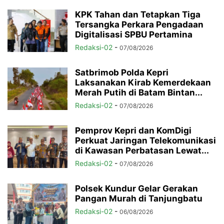
KPK Tahan dan Tetapkan Tiga
Tersangka Perkara Pengadaan
Digitalisasi SPBU Pertamina
Redaksi-02
-
07/08/2026
Satbrimob Polda Kepri
Laksanakan Kirab Kemerdekaan
Merah Putih di Batam Bintan...
Redaksi-02
-
07/08/2026
Pemprov Kepri dan KomDigi
Perkuat Jaringan Telekomunikasi
di Kawasan Perbatasan Lewat...
Redaksi-02
-
07/08/2026
Polsek Kundur Gelar Gerakan
Pangan Murah di Tanjungbatu
Redaksi-02
-
06/08/2026