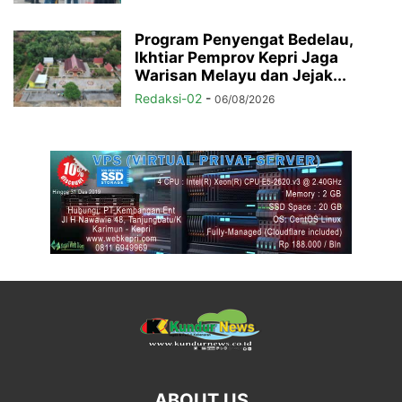
Program Penyengat Bedelau,
Ikhtiar Pemprov Kepri Jaga
Warisan Melayu dan Jejak...
Redaksi-02
-
06/08/2026
ABOUT US