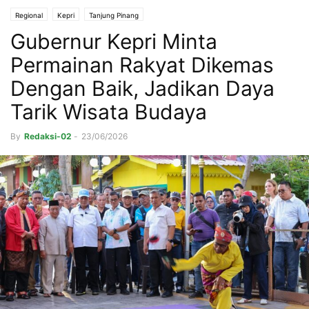
Regional
Kepri
Tanjung Pinang
Gubernur Kepri Minta
Permainan Rakyat Dikemas
Dengan Baik, Jadikan Daya
Tarik Wisata Budaya
By
Redaksi-02
-
23/06/2026