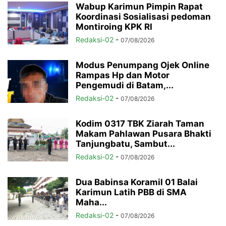
Wabup Karimun Pimpin Rapat
Koordinasi Sosialisasi pedoman
Montiroing KPK RI
Redaksi-02
-
07/08/2026
Modus Penumpang Ojek Online
Rampas Hp dan Motor
Pengemudi di Batam,...
Redaksi-02
-
07/08/2026
Kodim 0317 TBK Ziarah Taman
Makam Pahlawan Pusara Bhakti
Tanjungbatu, Sambut...
Redaksi-02
-
07/08/2026
Dua Babinsa Koramil 01 Balai
Karimun Latih PBB di SMA
Maha...
Redaksi-02
-
07/08/2026