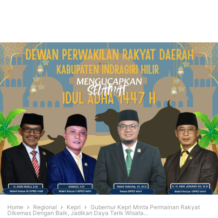
Home
Regional
Kepri
Gubernur Kepri Minta Permainan Rakyat
Dikemas Dengan Baik, Jadikan Daya Tarik Wisata...