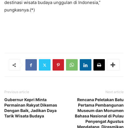
destinasi wisata budaya unggulan di Indonesia,”
pungkasnya.(*)
Previous article
Next article
Gubernur Kepri Minta
Rencana Peletakan Batu
Permainan Rakyat Dikemas
Pertama Pembangunan
Dengan Baik, Jadikan Daya
Museum dan Monumen
Tarik Wisata Budaya
Bahasa Nasional di Pulau
Penyengat Agustus
Mendatang, Diresmikan