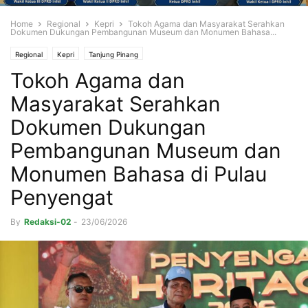
Home
Regional
Kepri
Tokoh Agama dan Masyarakat Serahkan
Dokumen Dukungan Pembangunan Museum dan Monumen Bahasa...
Regional
Kepri
Tanjung Pinang
Tokoh Agama dan
Masyarakat Serahkan
Dokumen Dukungan
Pembangunan Museum dan
Monumen Bahasa di Pulau
Penyengat
By
Redaksi-02
-
23/06/2026