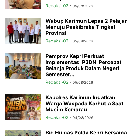
Redaksi-02
-
05/08/2026
Wabup Karimun Lepas 2 Pelajar
Menuju Paskibraka Tingkat
Provinsi
Redaksi-02
-
05/08/2026
Pemprov Kepri Perkuat
Implementasi P3DN, Percepat
Belanja Produk Dalam Negeri
Semester...
Redaksi-02
-
05/08/2026
Kapolres Karimun Ingatkan
Warga Waspada Karhutla Saat
Musim Kemarau
Redaksi-02
-
04/08/2026
Bid Humas Polda Kepri Bersama