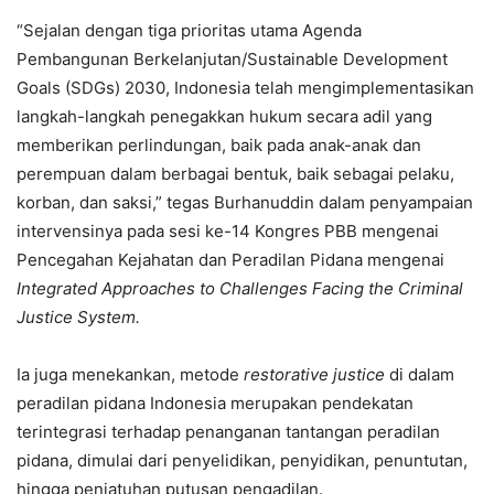
“Sejalan dengan tiga prioritas utama Agenda
Pembangunan Berkelanjutan/Sustainable Development
Goals (SDGs) 2030, Indonesia telah mengimplementasikan
langkah-langkah penegakkan hukum secara adil yang
memberikan perlindungan, baik pada anak-anak dan
perempuan dalam berbagai bentuk, baik sebagai pelaku,
korban, dan saksi,” tegas Burhanuddin dalam penyampaian
intervensinya pada sesi ke-14 Kongres PBB mengenai
Pencegahan Kejahatan dan Peradilan Pidana mengenai
Integrated Approaches to Challenges Facing the Criminal
Justice System.
Ia juga menekankan, metode
restorative justice
di dalam
peradilan pidana Indonesia merupakan pendekatan
terintegrasi terhadap penanganan tantangan peradilan
pidana, dimulai dari penyelidikan, penyidikan, penuntutan,
hingga penjatuhan putusan pengadilan.