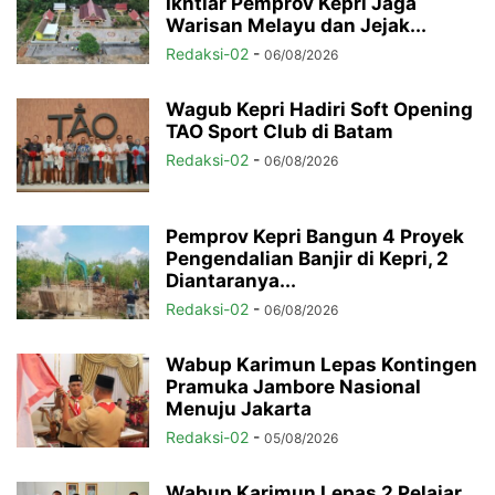
Ikhtiar Pemprov Kepri Jaga
Warisan Melayu dan Jejak...
Redaksi-02
-
06/08/2026
Wagub Kepri Hadiri Soft Opening
TAO Sport Club di Batam
Redaksi-02
-
06/08/2026
Pemprov Kepri Bangun 4 Proyek
Pengendalian Banjir di Kepri, 2
Diantaranya...
Redaksi-02
-
06/08/2026
Wabup Karimun Lepas Kontingen
Pramuka Jambore Nasional
Menuju Jakarta
Redaksi-02
-
05/08/2026
Wabup Karimun Lepas 2 Pelajar