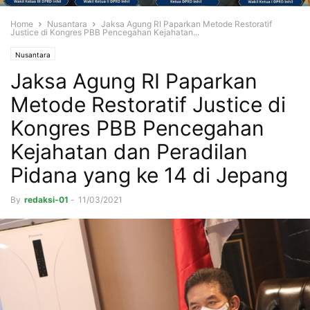
Home
Nusantara
Jaksa Agung RI Paparkan Metode Restoratif
Justice di Kongres PBB Pencegahan Kejahatan...
Nusantara
Jaksa Agung RI Paparkan
Metode Restoratif Justice di
Kongres PBB Pencegahan
Kejahatan dan Peradilan
Pidana yang ke 14 di Jepang
By
redaksi-01
-
11/03/2021