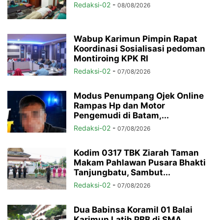
Redaksi-02
-
08/08/2026
Wabup Karimun Pimpin Rapat
Koordinasi Sosialisasi pedoman
Montiroing KPK RI
Redaksi-02
-
07/08/2026
Modus Penumpang Ojek Online
Rampas Hp dan Motor
Pengemudi di Batam,...
Redaksi-02
-
07/08/2026
Kodim 0317 TBK Ziarah Taman
Makam Pahlawan Pusara Bhakti
Tanjungbatu, Sambut...
Redaksi-02
-
07/08/2026
Dua Babinsa Koramil 01 Balai
Karimun Latih PBB di SMA