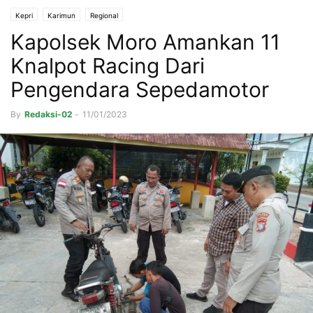
Kepri
Karimun
Regional
Kapolsek Moro Amankan 11
Knalpot Racing Dari
Pengendara Sepedamotor
By
Redaksi-02
-
11/01/2023