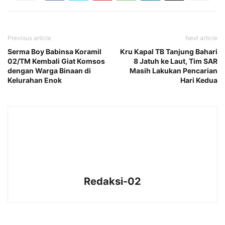
Previous article
Next article
Serma Boy Babinsa Koramil
Kru Kapal TB Tanjung Bahari
02/TM Kembali Giat Komsos
8 Jatuh ke Laut, Tim SAR
dengan Warga Binaan di
Masih Lakukan Pencarian
Kelurahan Enok
Hari Kedua
Redaksi-02