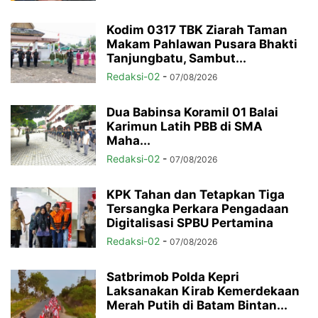
Kodim 0317 TBK Ziarah Taman
Makam Pahlawan Pusara Bhakti
Tanjungbatu, Sambut...
Redaksi-02
-
07/08/2026
Dua Babinsa Koramil 01 Balai
Karimun Latih PBB di SMA
Maha...
Redaksi-02
-
07/08/2026
KPK Tahan dan Tetapkan Tiga
Tersangka Perkara Pengadaan
Digitalisasi SPBU Pertamina
Redaksi-02
-
07/08/2026
Satbrimob Polda Kepri
Laksanakan Kirab Kemerdekaan
Merah Putih di Batam Bintan...