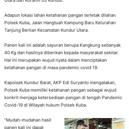
Utara dan Koramil 03 Kundur.
Adapun lokasi lahan ketahanan pangan terletak dilahan
Polsek Kuba, Jalan Hangtuah Kampung Baru Kelurahan
Tanjung Berlian Kecamatan Kundur Utara.
Panen kali ini adalah sayuran berupa Kangkung sebanyak
40 Kg dan hasilnya diberikan kepada masyarakat sekitar.
Hal ini merupakan wujud nyata dalam menciptakan
ketahanan pangan di masa pandemic covid 19.
Kapolsek Kundur Barat, AKP Edi Suryanto mengatakan,
Polsek Kuba memiliki ketahanan pangan sebagai wujud
konkrit menjaga ketersediaan pangan di tengah Pandemic
Covid-19 di Wilayah hukum Polsek Kuba.
“Mudah-mudahan hasil
panen kali ini dapat