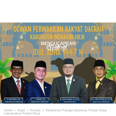
Home
Kepri
Kundur
Ketahanan Pangan Nasional, Polsek Kuba
Laksanakan Panen Raya