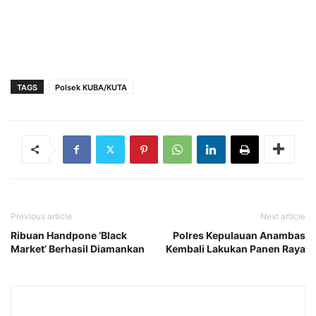
TAGS
Polsek KUBA/KUTA
Previous article
Next article
Ribuan Handpone ‘Black
Polres Kepulauan Anambas
Market’ Berhasil Diamankan
Kembali Lakukan Panen Raya