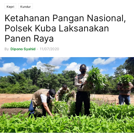
Kepri
Kundur
Ketahanan Pangan Nasional,
Polsek Kuba Laksanakan
Panen Raya
By
Dipono Syahid
-
11/07/2020