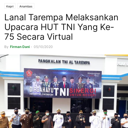
Kepri
Anambas
Lanal Tarempa Melaksankan
Upacara HUT TNI Yang Ke-
75 Secara Virtual
By
Firman Dani
-
05/10/2020