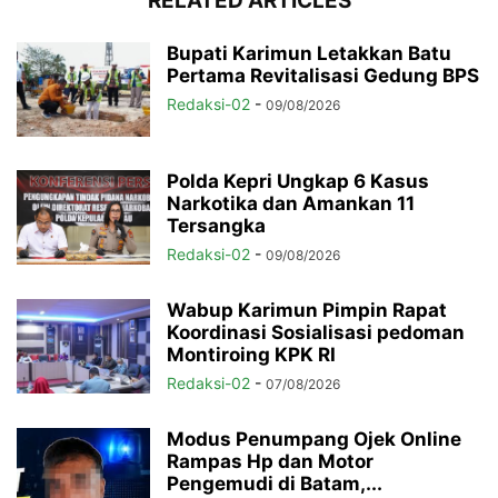
RELATED ARTICLES
Bupati Karimun Letakkan Batu
Pertama Revitalisasi Gedung BPS
Redaksi-02
-
09/08/2026
Polda Kepri Ungkap 6 Kasus
Narkotika dan Amankan 11
Tersangka
Redaksi-02
-
09/08/2026
Wabup Karimun Pimpin Rapat
Koordinasi Sosialisasi pedoman
Montiroing KPK RI
Redaksi-02
-
07/08/2026
Modus Penumpang Ojek Online
Rampas Hp dan Motor
Pengemudi di Batam,...