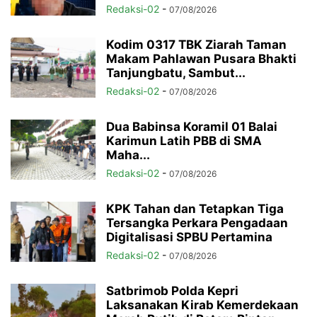
Redaksi-02
-
07/08/2026
Kodim 0317 TBK Ziarah Taman
Makam Pahlawan Pusara Bhakti
Tanjungbatu, Sambut...
Redaksi-02
-
07/08/2026
Dua Babinsa Koramil 01 Balai
Karimun Latih PBB di SMA
Maha...
Redaksi-02
-
07/08/2026
KPK Tahan dan Tetapkan Tiga
Tersangka Perkara Pengadaan
Digitalisasi SPBU Pertamina
Redaksi-02
-
07/08/2026
Satbrimob Polda Kepri
Laksanakan Kirab Kemerdekaan