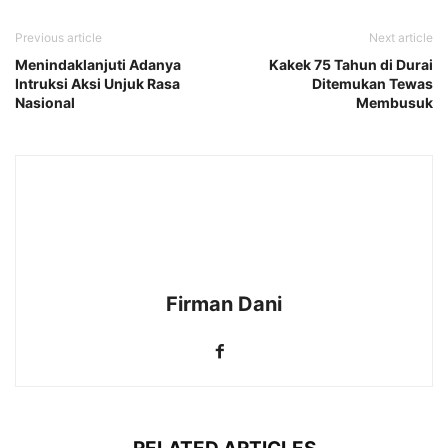
Previous article
Next article
Menindaklanjuti Adanya
Kakek 75 Tahun di Durai
Intruksi Aksi Unjuk Rasa
Ditemukan Tewas
Nasional
Membusuk
Firman Dani