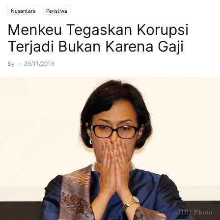
Nusantara
Peristiwa
Menkeu Tegaskan Korupsi
Terjadi Bukan Karena Gaji
By
-
26/11/2016