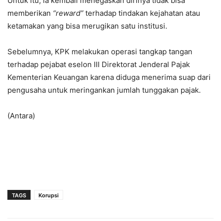
Untuk itu, ia kembali menegaskan dirinya tidak bisa
memberikan
“reward”
terhadap tindakan kejahatan atau
ketamakan yang bisa merugikan satu institusi.
Sebelumnya, KPK melakukan operasi tangkap tangan
terhadap pejabat eselon III Direktorat Jenderal Pajak
Kementerian Keuangan karena diduga menerima suap dari
pengusaha untuk meringankan jumlah tunggakan pajak.
(Antara)
TAGS
Korupsi