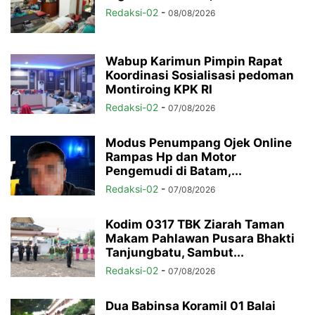
Redaksi-02
-
08/08/2026
Wabup Karimun Pimpin Rapat
Koordinasi Sosialisasi pedoman
Montiroing KPK RI
Redaksi-02
-
07/08/2026
Modus Penumpang Ojek Online
Rampas Hp dan Motor
Pengemudi di Batam,...
Redaksi-02
-
07/08/2026
Kodim 0317 TBK Ziarah Taman
Makam Pahlawan Pusara Bhakti
Tanjungbatu, Sambut...
Redaksi-02
-
07/08/2026
Dua Babinsa Koramil 01 Balai