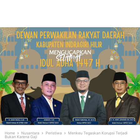
Home
Nusantara
Peristiwa
Menkeu Tegaskan Korupsi Terjadi
Bukan Karena Gaji