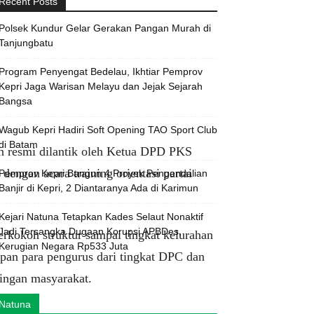
Recent Posts
Polsek Kundur Gelar Gerakan Pangan Murah di
Tanjungbatu
Program Penyengat Bedelau, Ikhtiar Pemprov
Kepri Jaga Warisan Melayu dan Jejak Sejarah
Bangsa
Wagub Kepri Hadiri Soft Opening TAO Sport Club
di Batam