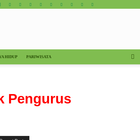
YA HIDUP
PARIWISATA
 Pengurus Baru