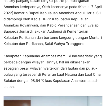
history panjang dalam bingkai potret pembangunan
Anambas kedepannya, Oleh karenanya pada (Kamis, 7 April
2022) kemarin Bupati Kepulauan Anambas Abdul Haris, SH
didampingi oleh Kadis DPPP Kabupaten Kepulauan
Anambas Rovaniyadi, dan Kabid Perencanaan dan Evalap
Bappeda Jumardi lakukan Audiensi di Kementerian
Kelautan Perikanan dan bertemu langsung dengan Menteri
Kelautan dan Perikanan, Sakti Wahyu Trenggono.
Kabupaten Kepulauan Anambas memiliki karakteristik yang
berbeda dengan wilayah lainnya, hal ini dikarenakan
sebagian besar wilayahnya terdiri dari lautan dan pulau-
pulau yang tersebar di Perairan Laut Natuna dan Laut Cina
Selatan dengan 98,64 % luas Kepulauan Anambas adalah
lautan.