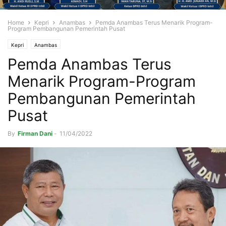
Home
Kepri
Anambas
Pemda Anambas Terus Menarik Program-
Program Pembangunan Pemerintah Pusat
Kepri
Anambas
Pemda Anambas Terus
Menarik Program-Program
Pembangunan Pemerintah
Pusat
By
Firman Dani
-
11/04/2022