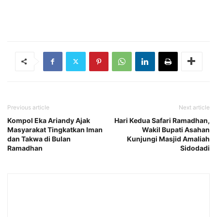
Previous article
Next article
Kompol Eka Ariandy Ajak
Hari Kedua Safari Ramadhan,
Masyarakat Tingkatkan Iman
Wakil Bupati Asahan
dan Takwa di Bulan
Kunjungi Masjid Amaliah
Ramadhan
Sidodadi