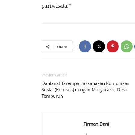
pariwisata.*
Share
Previous article
Danlanal Tarempa Laksanakan Komunikasi
Sosial (Komsos) dengan Masyarakat Desa
Temburun
Firman Dani