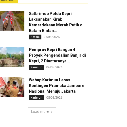
Satbrimob Polda Kepri
Laksanakan Kirab
Kemerdekaan Merah Putih di
Batam Bintan...
07/08/2026
Batam
Pemprov Kepri Bangun 4
Proyek Pengendalian Banjir di
Kepri, 2 Diantaranya...
06/08/2026
Karimun
Wabup Karimun Lepas
Kontingen Pramuka Jambore
Nasional Menuju Jakarta
05/08/2026
Karimun
Load more