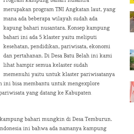
Program kampung bahari nusantra
merupakan program TNI Angkatan laut, yang
mana ada beberapa wilayah sudah ada
kapung bahari nusantara. Konsep kampung
bahari ini ada 5 klaster yaitu meliputi
kesehatan, pendidikan, pariwisata, ekonomi
dan pertahanan. Di Desa Batu Belah ini kami
lihat hampir semua kelaster sudah
memenuhi yaitu untuk klaster pariwisatanya
ah ini bisa membantu untuk mengexplore
pariwisata yang datang ke Kabupaten
k kampung bahari mungkin di Desa Temburun.
di indonesia ini bahwa ada namanya kampung