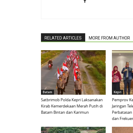
RELATED ARTICLES
MORE FROM AUTHOR
Batam
Kepri
Satbrimob Polda Kepri Laksanakan
Pemprov Ke
Kirab Kemerdekaan Merah Putih di
Jaringan Te
Batam Bintan dan Karimun
Perbatasan 
dan Frekue