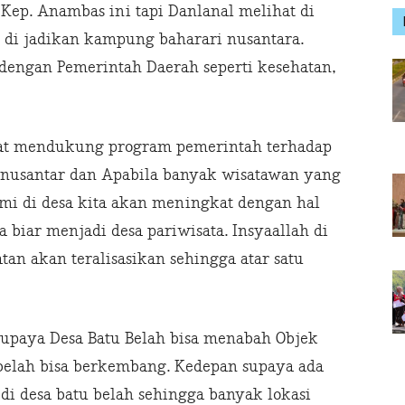
 Kep. Anambas ini tapi Danlanal melihat di
k di jadikan kampung baharari nusantara.
 dengan Pemerintah Daerah seperti kesehatan,
pat mendukung program pemerintah terhadap
 nusantar dan Apabila banyak wisatawan yang
omi di desa kita akan meningkat dengan hal
a biar menjadi desa pariwisata. Insyaallah di
 akan teralisasikan sehingga atar satu
upaya Desa Batu Belah bisa menabah Objek
 belah bisa berkembang. Kedepan supaya ada
i desa batu belah sehingga banyak lokasi