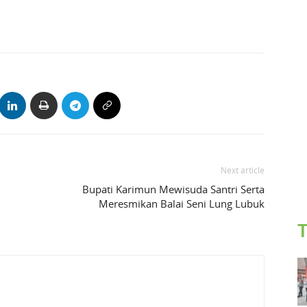
Next article
Bupati Karimun Mewisuda Santri Serta
Meresmikan Balai Seni Lung Lubuk
T