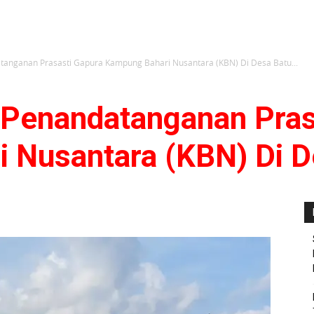
anganan Prasasti Gapura Kampung Bahari Nusantara (KBN) Di Desa Batu...
Penandatanganan Pras
 Nusantara (KBN) Di D