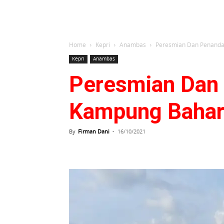
Home
Kepri
Anambas
Peresmian Dan Penandat
Kepri
Anambas
Peresmian Dan 
Kampung Bahari
By
Firman Dani
-
16/10/2021