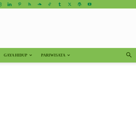
GAYA HIDUP
PARIWISATA