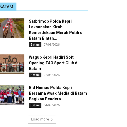
BATAM
Satbrimob Polda Kepri
Laksanakan Kirab
Kemerdekaan Merah Putih di
Batam Bintan...
07/08/2026
Batam
Wagub Kepri Hadiri Soft
Opening TAO Sport Club di
Batam
06/08/2026
Batam
Bid Humas Polda Kepri
Bersama Awak Media di Batam
Bagikan Bendera...
04/08/2026
Batam
Load more