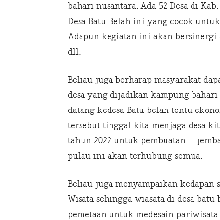
bahari nusantara. Ada 52 Desa di Kab.
Desa Batu Belah ini yang cocok untu
Adapun kegiatan ini akan bersinergi
dll.
Beliau juga berharap masyarakat da
desa yang dijadikan kampung bahari
datang kedesa Batu belah tentu ekon
tersebut tinggal kita menjaga desa kit
tahun 2022 untuk pembuatan jembatan
pulau ini akan terhubung semua.
Beliau juga menyampaikan kedapan s
Wisata sehingga wiasata di desa batu
pemetaan untuk medesain pariwisata d