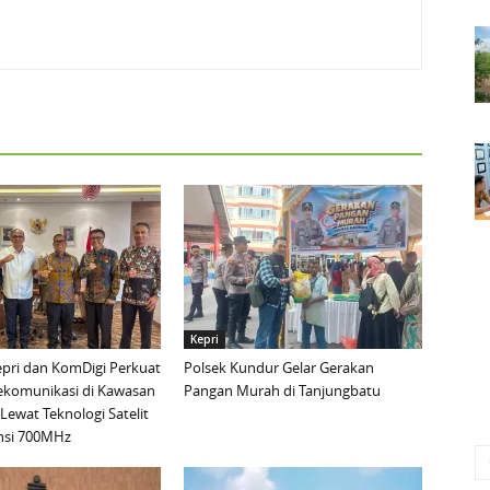
Kepri
pri dan KomDigi Perkuat
Polsek Kundur Gelar Gerakan
lekomunikasi di Kawasan
Pangan Murah di Tanjungbatu
Lewat Teknologi Satelit
nsi 700MHz