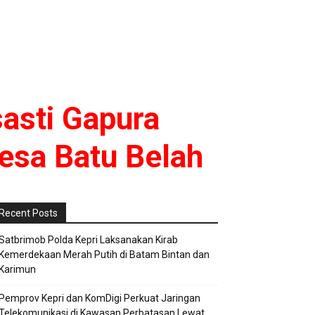
asti Gapura
esa Batu Belah
Recent Posts
Satbrimob Polda Kepri Laksanakan Kirab
Kemerdekaan Merah Putih di Batam Bintan dan
Karimun
Pemprov Kepri dan KomDigi Perkuat Jaringan
Telekomunikasi di Kawasan Perbatasan Lewat