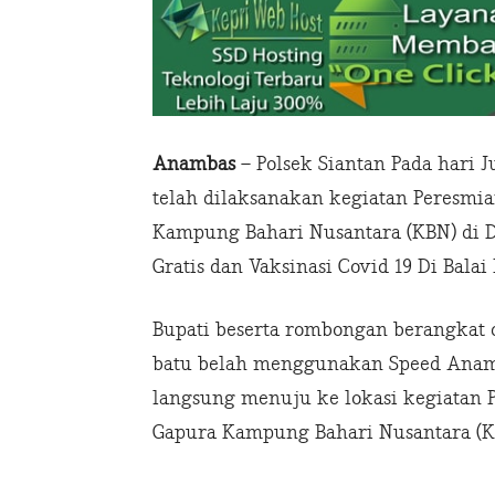
Anambas
– Polsek Siantan Pada hari J
telah dilaksanakan kegiatan Peresmi
Kampung Bahari Nusantara (KBN) di D
Gratis dan Vaksinasi Covid 19 Di Bal
Bupati beserta rombongan berangkat
batu belah menggunakan Speed Anamba
langsung menuju ke lokasi kegiatan 
Gapura Kampung Bahari Nusantara (