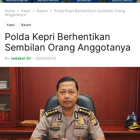
Home
Kepri
Batam
Polda Kepri Berhentikan Sembilan Orang
Anggotanya
Kepri
Batam
Polda Kepri Berhentikan
Sembilan Orang Anggotanya
By
redaksi-01
-
26/06/2018