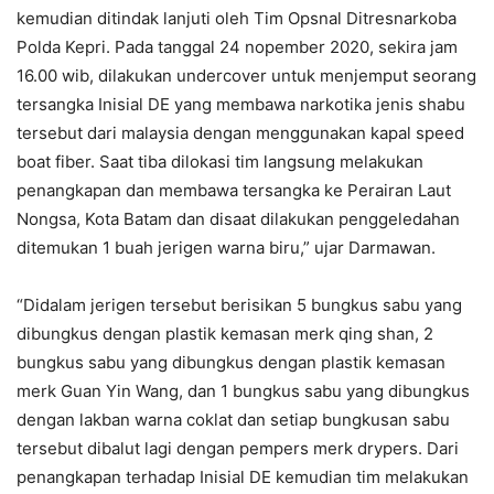
kemudian ditindak lanjuti oleh Tim Opsnal Ditresnarkoba
Polda Kepri. Pada tanggal 24 nopember 2020, sekira jam
16.00 wib, dilakukan undercover untuk menjemput seorang
tersangka Inisial DE yang membawa narkotika jenis shabu
tersebut dari malaysia dengan menggunakan kapal speed
boat fiber. Saat tiba dilokasi tim langsung melakukan
penangkapan dan membawa tersangka ke Perairan Laut
Nongsa, Kota Batam dan disaat dilakukan penggeledahan
ditemukan 1 buah jerigen warna biru,” ujar Darmawan.
“Didalam jerigen tersebut berisikan 5 bungkus sabu yang
dibungkus dengan plastik kemasan merk qing shan, 2
bungkus sabu yang dibungkus dengan plastik kemasan
merk Guan Yin Wang, dan 1 bungkus sabu yang dibungkus
dengan lakban warna coklat dan setiap bungkusan sabu
tersebut dibalut lagi dengan pempers merk drypers. Dari
penangkapan terhadap Inisial DE kemudian tim melakukan