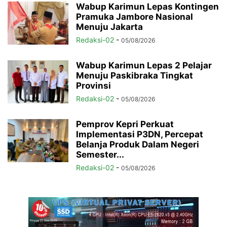
Wabup Karimun Lepas Kontingen
Pramuka Jambore Nasional
Menuju Jakarta
Redaksi-02
-
05/08/2026
Wabup Karimun Lepas 2 Pelajar
Menuju Paskibraka Tingkat
Provinsi
Redaksi-02
-
05/08/2026
Pemprov Kepri Perkuat
Implementasi P3DN, Percepat
Belanja Produk Dalam Negeri
Semester...
Redaksi-02
-
05/08/2026