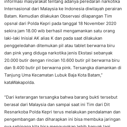
informasi masyarakat tentang adanya peredaran narkotika
Internasional dari Malaysia ke Indonesia diwilayah perairan
Batam. Kemudian dilakukan Observasi dilapangan Tim
opsnal dari Polda Kepri pada tanggal 18 November 2020
sekira jam 18.00 wib berhasil mengamankan satu orang
laki-laki Inisial AK alias K dan pada saat dilakukan
penggeledahan ditemukan pil atau tablet berwarna biru
dan pink yang diduga narkotika jenis Ekstasi sebanyak
20.000 butir dengan rincian 10.600 butir pil berwarna biru
dan 9.400 butir pil berwarna pink. Tersangka diamankan di
Tanjung Uma Kecamatan Lubuk Baja Kota Batam,”
kataWakapolda.
“Dari keterangan tersangka bahwa barang bukti tersebut
berasal dari Malaysia dan sampai saat ini Tim dari Dit
Resnarkoba Polda Kepri terus melakukan pendalaman dan
pengembangan dan diharapkan ini bisa membuka jaringan
nya sehingga kita bisa mengungkap lebih banyak lagi