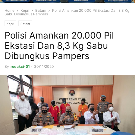
Home
Kepri
Batam
Polisi Amankan 20.000 Pil Ekstasi Dan 8,3 Kg
Sabu Dibungkus Pampers
Kepri
Batam
Polisi Amankan 20.000 Pil
Ekstasi Dan 8,3 Kg Sabu
Dibungkus Pampers
By
redaksi-01
-
30/11/2020