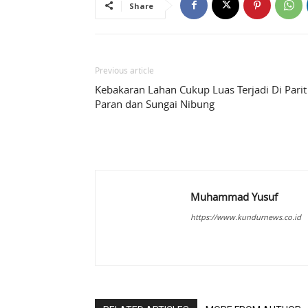
Share
Previous article
Kebakaran Lahan Cukup Luas Terjadi Di Parit
Paran dan Sungai Nibung
Muhammad Yusuf
https://www.kundurnews.co.id