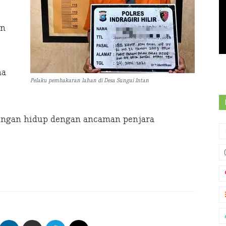
an
na
Pelaku pembakaran lahan di Desa Sungai Intan
ungan hidup dengan ancaman penjara