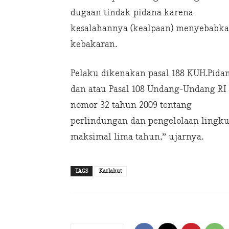
dugaan tindak pidana karena
kesalahannya (kealpaan) menyebabk
kebakaran.
Pelaku dikenakan pasal 188 KUH.Pida
dan atau Pasal 108 Undang-Undang RI
nomor 32 tahun 2009 tentang
perlindungan dan pengelolaan lingk
maksimal lima tahun,” ujarnya.
TAGS
Karlahut