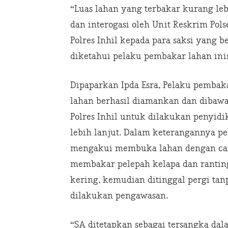
“Luas lahan yang terbakar kurang leb
dan interogasi oleh Unit Reskrim Pol
Polres Inhil kepada para saksi yang b
diketahui pelaku pembakar lahan inis
Dipaparkan Ipda Esra, Pelaku pembak
lahan berhasil diamankan dan dibaw
Polres Inhil untuk dilakukan penyidi
lebih lanjut. Dalam keterangannya p
mengakui membuka lahan dengan ca
membakar pelepah kelapa dan rantin
kering, kemudian ditinggal pergi tan
dilakukan pengawasan.
“SA ditetapkan sebagai tersangka dal