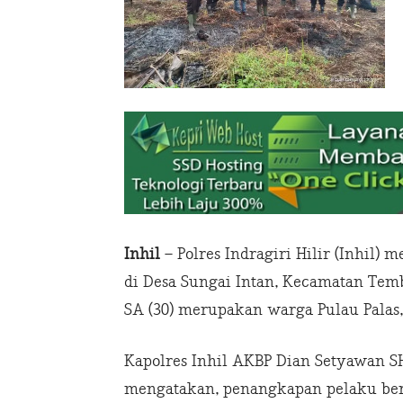
Inhil
– Polres Indragiri Hilir (Inhil
di Desa Sungai Intan, Kecamatan Tembi
SA (30) merupakan warga Pulau Palas,
Kapolres Inhil AKBP Dian Setyawan S
mengatakan, penangkapan pelaku ber