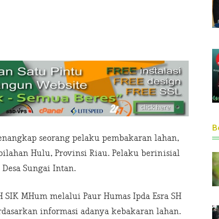
Be
) menangkap seorang pelaku pembakaran lahan,
lahan Hulu, Provinsi Riau. Pelaku berinisial
 Desa Sungai Intan.
H SIK MHum melalui Paur Humas Ipda Esra SH
dasarkan informasi adanya kebakaran lahan.