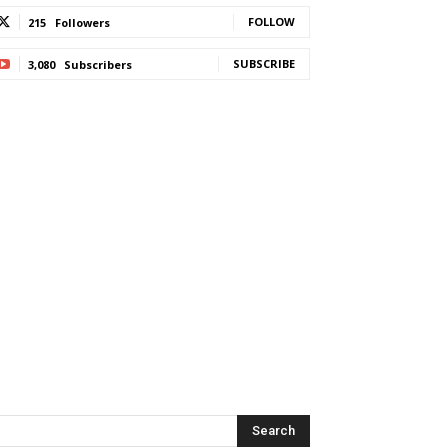
FOLLOW
215
Followers
SUBSCRIBE
3,080
Subscribers