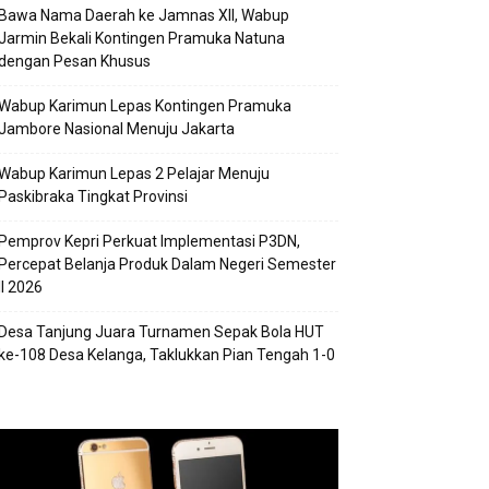
Bawa Nama Daerah ke Jamnas XII, Wabup
Jarmin Bekali Kontingen Pramuka Natuna
dengan Pesan Khusus
Wabup Karimun Lepas Kontingen Pramuka
Jambore Nasional Menuju Jakarta
Wabup Karimun Lepas 2 Pelajar Menuju
Paskibraka Tingkat Provinsi
Pemprov Kepri Perkuat Implementasi P3DN,
Percepat Belanja Produk Dalam Negeri Semester
II 2026
Desa Tanjung Juara Turnamen Sepak Bola HUT
ke-108 Desa Kelanga, Taklukkan Pian Tengah 1-0