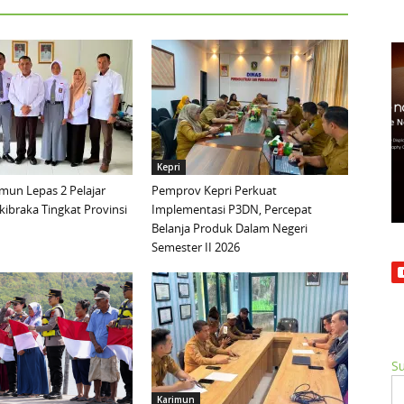
Kepri
mun Lepas 2 Pelajar
Pemprov Kepri Perkuat
ibraka Tingkat Provinsi
Implementasi P3DN, Percepat
Belanja Produk Dalam Negeri
Semester II 2026
Su
Karimun