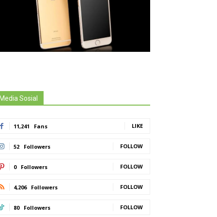
Media Sosial
LIKE
11,241
Fans
FOLLOW
52
Followers
FOLLOW
0
Followers
FOLLOW
4,206
Followers
FOLLOW
80
Followers