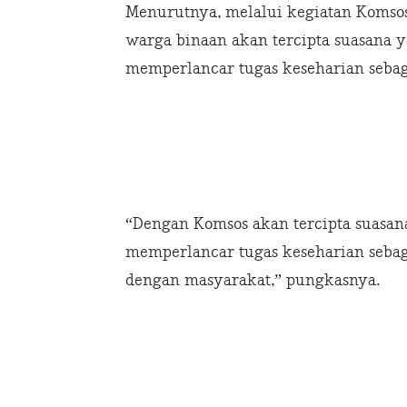
Menurutnya, melalui kegiatan Komsos
warga binaan akan tercipta suasana 
memperlancar tugas keseharian sebag
“Dengan Komsos akan tercipta suasan
memperlancar tugas keseharian sebaga
dengan masyarakat,” pungkasnya.