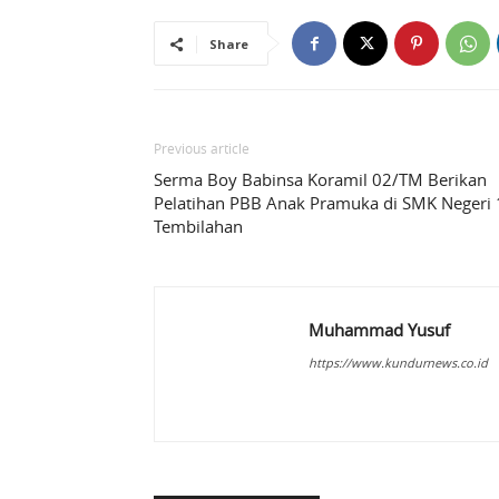
Share
Previous article
Serma Boy Babinsa Koramil 02/TM Berikan
Pelatihan PBB Anak Pramuka di SMK Negeri 
Tembilahan
Muhammad Yusuf
https://www.kundurnews.co.id