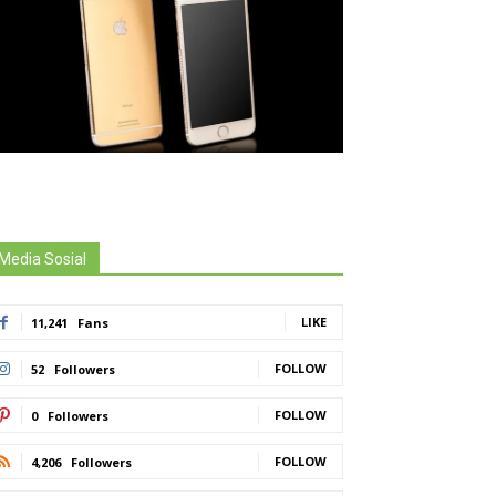
Media Sosial
LIKE
11,241
Fans
FOLLOW
52
Followers
FOLLOW
0
Followers
FOLLOW
4,206
Followers