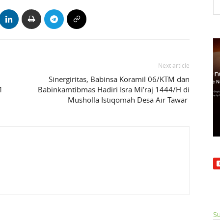
Next article
Sinergiritas, Babinsa Koramil 06/KTM dan
1
Babinkamtibmas Hadiri Isra Mi’raj 1444/H di
Musholla Istiqomah Desa Air Tawar
Su