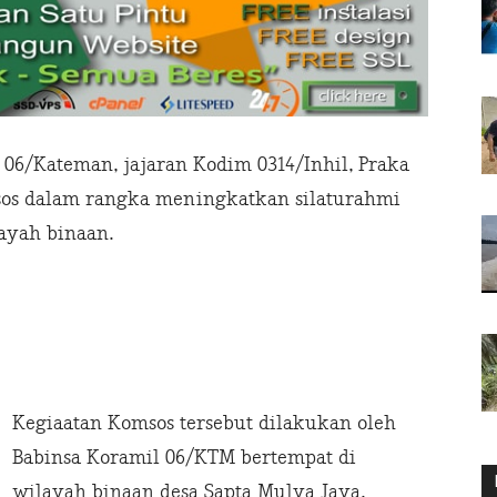
06/Kateman, jajaran Kodim 0314/Inhil, Praka
os dalam rangka meningkatkan silaturahmi
ayah binaan.
Kegiaatan Komsos tersebut dilakukan oleh
Babinsa Koramil 06/KTM bertempat di
wilayah binaan desa Sapta Mulya Jaya,