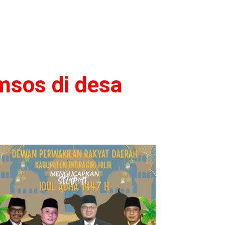
msos di desa