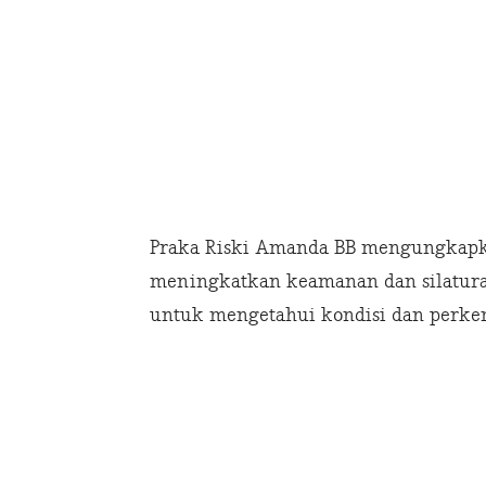
Praka Riski Amanda BB mengungkapkan
meningkatkan keamanan dan silatura
untuk mengetahui kondisi dan perke