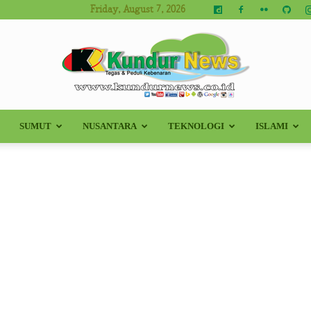
Friday, August 7, 2026
SUMUT
NUSANTARA
TEKNOLOGI
ISLAMI
Kundur
News