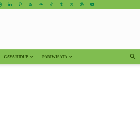
GAYA HIDUP
PARIWISATA