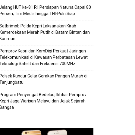
Jelang HUT ke-81 RI, Persiapan Natuna Capai 80
Persen, Tim Medis hingga TNI-Polri Siap
Satbrimob Polda Kepri Laksanakan Kirab
Kemerdekaan Merah Putih di Batam Bintan dan
Karimun
Pemprov Kepri dan KomDigi Perkuat Jaringan
Telekomunikasi di Kawasan Perbatasan Lewat
Teknologi Satelit dan Frekuensi 700MHz
Polsek Kundur Gelar Gerakan Pangan Murah di
Tanjungbatu
Program Penyengat Bedelau, Ikhtiar Pemprov
Kepri Jaga Warisan Melayu dan Jejak Sejarah
Bangsa