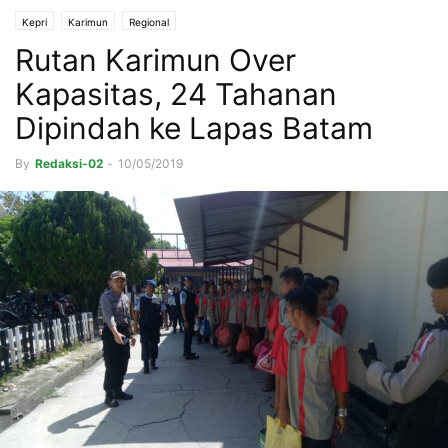
Kepri
Karimun
Regional
Rutan Karimun Over
Kapasitas, 24 Tahanan
Dipindah ke Lapas Batam
By
Redaksi-02
-
10/05/2019