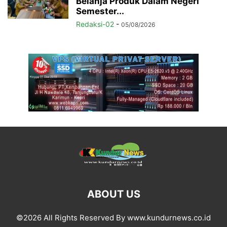
Belanja Produk Dalam Negeri
Semester...
Redaksi-02
-
05/08/2026
ABOUT US
©2026 All Rights Reserved By www.kundurnews.co.id