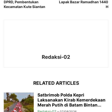
DPRD, Pembentukan
Lapak Bazar Ramadhan 1440
Kecamatan Kute Siantan
H
Redaksi-02
RELATED ARTICLES
Satbrimob Polda Kepri
Laksanakan Kirab Kemerdekaan
Merah Putih di Batam Bintan...
Redaksi-02
-
07/08/2026