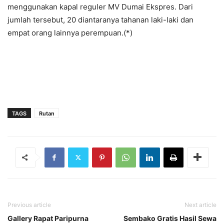
menggunakan kapal reguler MV Dumai Ekspres. Dari
jumlah tersebut, 20 diantaranya tahanan laki-laki dan
empat orang lainnya perempuan.(*)
TAGS
Rutan
Previous article
Next article
Gallery Rapat Paripurna
Sembako Gratis Hasil Sewa