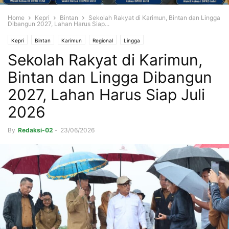
Home
Kepri
Bintan
Sekolah Rakyat di Karimun, Bintan dan Lingga
Dibangun 2027, Lahan Harus Siap...
Kepri
Bintan
Karimun
Regional
Lingga
Sekolah Rakyat di Karimun,
Bintan dan Lingga Dibangun
2027, Lahan Harus Siap Juli
2026
By
Redaksi-02
-
23/06/2026