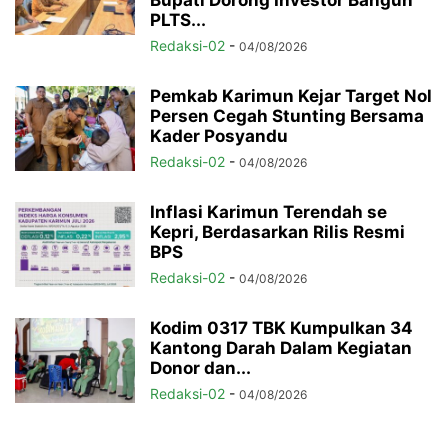
Bupati Dorong Investor Bangun
PLTS...
Redaksi-02
-
04/08/2026
Pemkab Karimun Kejar Target Nol
Persen Cegah Stunting Bersama
Kader Posyandu
Redaksi-02
-
04/08/2026
Inflasi Karimun Terendah se
Kepri, Berdasarkan Rilis Resmi
BPS
Redaksi-02
-
04/08/2026
Kodim 0317 TBK Kumpulkan 34
Kantong Darah Dalam Kegiatan
Donor dan...
Redaksi-02
-
04/08/2026