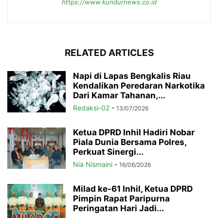
https://www.kundurnews.co.id
RELATED ARTICLES
Napi di Lapas Bengkalis Riau
Kendalikan Peredaran Narkotika
Dari Kamar Tahanan,...
Redaksi-02
-
13/07/2026
Ketua DPRD Inhil Hadiri Nobar
Piala Dunia Bersama Polres,
Perkuat Sinergi...
Nia Nismaini
-
16/06/2026
Milad ke-61 Inhil, Ketua DPRD
Pimpin Rapat Paripurna
Peringatan Hari Jadi...