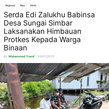
Regional
Riau
INHIL
Serda Edi Zalukhu Babinsa
Desa Sungai Simbar
Laksanakan Himbauan
Protkes Kepada Warga
Binaan
By
Muhammad Yusuf
-
05/01/2023