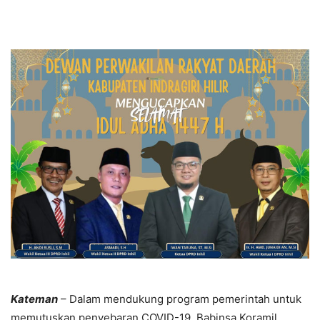
Kateman
– Dalam mendukung program pemerintah untuk
memutuskan penyebaran COVID-19, Babinsa Koramil