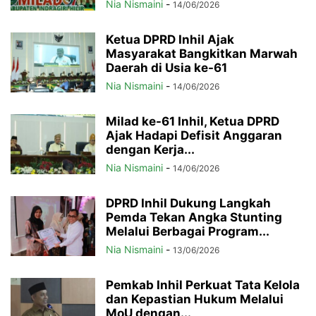
Nia Nismaini
-
14/06/2026
Ketua DPRD Inhil Ajak
Masyarakat Bangkitkan Marwah
Daerah di Usia ke-61
Nia Nismaini
-
14/06/2026
Milad ke-61 Inhil, Ketua DPRD
Ajak Hadapi Defisit Anggaran
dengan Kerja...
Nia Nismaini
-
14/06/2026
DPRD Inhil Dukung Langkah
Pemda Tekan Angka Stunting
Melalui Berbagai Program...
Nia Nismaini
-
13/06/2026
Pemkab Inhil Perkuat Tata Kelola
dan Kepastian Hukum Melalui
MoU dengan...