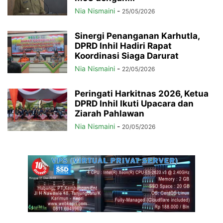
Nia Nismaini
-
25/05/2026
Sinergi Penanganan Karhutla,
DPRD Inhil Hadiri Rapat
Koordinasi Siaga Darurat
Nia Nismaini
-
22/05/2026
Peringati Harkitnas 2026, Ketua
DPRD Inhil Ikuti Upacara dan
Ziarah Pahlawan
Nia Nismaini
-
20/05/2026