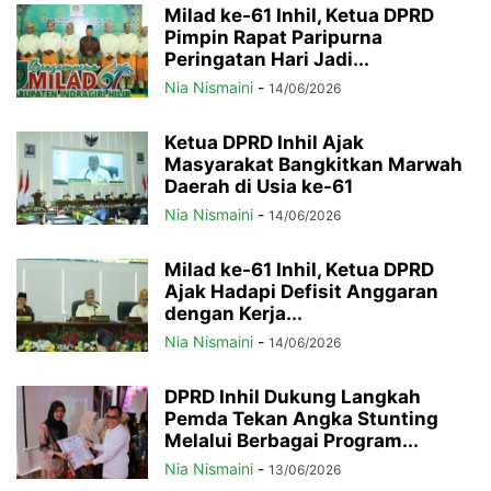
Milad ke-61 Inhil, Ketua DPRD
Pimpin Rapat Paripurna
Peringatan Hari Jadi...
Nia Nismaini
-
14/06/2026
Ketua DPRD Inhil Ajak
Masyarakat Bangkitkan Marwah
Daerah di Usia ke-61
Nia Nismaini
-
14/06/2026
Milad ke-61 Inhil, Ketua DPRD
Ajak Hadapi Defisit Anggaran
dengan Kerja...
Nia Nismaini
-
14/06/2026
DPRD Inhil Dukung Langkah
Pemda Tekan Angka Stunting
Melalui Berbagai Program...
Nia Nismaini
-
13/06/2026