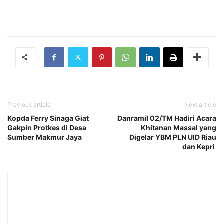
Previous article
Next article
Kopda Ferry Sinaga Giat
Danramil 02/TM Hadiri Acara
Gakpin Protkes di Desa
Khitanan Massal yang
Sumber Makmur Jaya
Digelar YBM PLN UID Riau
dan Kepri