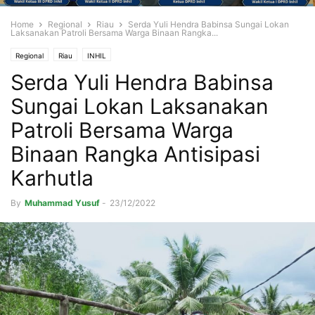
Home
Regional
Riau
Serda Yuli Hendra Babinsa Sungai Lokan
Laksanakan Patroli Bersama Warga Binaan Rangka...
Regional
Riau
INHIL
Serda Yuli Hendra Babinsa
Sungai Lokan Laksanakan
Patroli Bersama Warga
Binaan Rangka Antisipasi
Karhutla
By
Muhammad Yusuf
-
23/12/2022