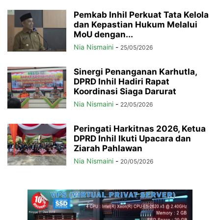
Pemkab Inhil Perkuat Tata Kelola
dan Kepastian Hukum Melalui
MoU dengan...
Nia Nismaini
-
25/05/2026
Sinergi Penanganan Karhutla,
DPRD Inhil Hadiri Rapat
Koordinasi Siaga Darurat
Nia Nismaini
-
22/05/2026
Peringati Harkitnas 2026, Ketua
DPRD Inhil Ikuti Upacara dan
Ziarah Pahlawan
Nia Nismaini
-
20/05/2026