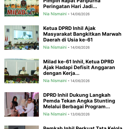
Pimpin Rapat Paripurna
Peringatan Hari Jadi...
Nia Nismaini
-
14/06/2026
Ketua DPRD Inhil Ajak
Masyarakat Bangkitkan Marwah
Daerah di Usia ke-61
Nia Nismaini
-
14/06/2026
Milad ke-61 Inhil, Ketua DPRD
Ajak Hadapi Defisit Anggaran
dengan Kerja...
Nia Nismaini
-
14/06/2026
DPRD Inhil Dukung Langkah
Pemda Tekan Angka Stunting
Melalui Berbagai Program...
Nia Nismaini
-
13/06/2026
Pemkab Inhil Perkuat Tata Kelola