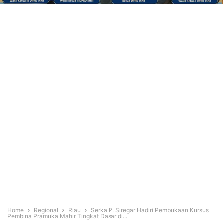
Home
Regional
Riau
Serka P. Siregar Hadiri Pembukaan Kursus
Pembina Pramuka Mahir Tingkat Dasar di...