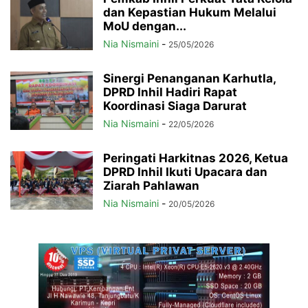
dan Kepastian Hukum Melalui
MoU dengan...
Nia Nismaini
-
25/05/2026
Sinergi Penanganan Karhutla,
DPRD Inhil Hadiri Rapat
Koordinasi Siaga Darurat
Nia Nismaini
-
22/05/2026
Peringati Harkitnas 2026, Ketua
DPRD Inhil Ikuti Upacara dan
Ziarah Pahlawan
Nia Nismaini
-
20/05/2026