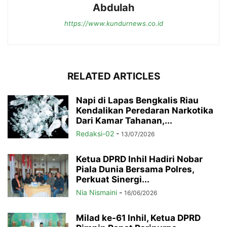
Abdulah
https://www.kundurnews.co.id
RELATED ARTICLES
Napi di Lapas Bengkalis Riau
Kendalikan Peredaran Narkotika
Dari Kamar Tahanan,...
Redaksi-02
-
13/07/2026
Ketua DPRD Inhil Hadiri Nobar
Piala Dunia Bersama Polres,
Perkuat Sinergi...
Nia Nismaini
-
16/06/2026
Milad ke-61 Inhil, Ketua DPRD