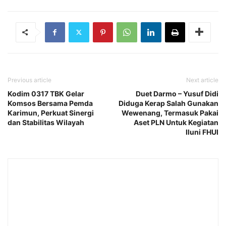
Previous article
Next article
Kodim 0317 TBK Gelar
Duet Darmo – Yusuf Didi
Komsos Bersama Pemda
Diduga Kerap Salah Gunakan
Karimun, Perkuat Sinergi
Wewenang, Termasuk Pakai
dan Stabilitas Wilayah
Aset PLN Untuk Kegiatan
Iluni FHUI