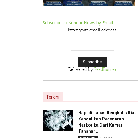
Subscribe to Kundur News by Email
Enter your email address:
Delivered by
FeedBurner
Terkini
Napi di Lapas Bengkalis Riau
Kendalikan Peredaran
Narkotika Dari Kamar
Tahanan,...
13/07/2026