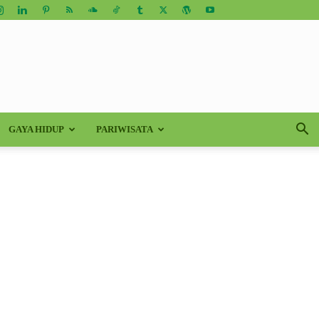
GAYA HIDUP
PARIWISATA