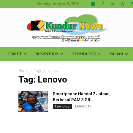
Sunday, August 9, 2026
SUMUT
NUSANTARA
TEKNOLOGI
ISLAMI
Kundur
Home
Tags
Lenovo
Tag: Lenovo
Smartphone Handal 2 Jutaan,
News
Berbekal RAM 3 GB
13/04/2017
Teknologi