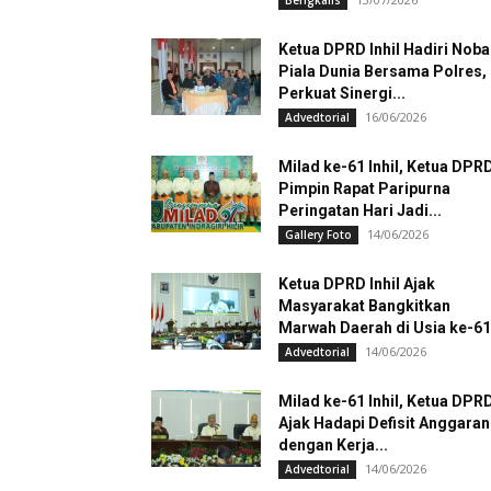
Bengkalis
Ketua DPRD Inhil Hadiri Noba
Piala Dunia Bersama Polres,
Perkuat Sinergi...
16/06/2026
Advedtorial
Milad ke-61 Inhil, Ketua DPR
Pimpin Rapat Paripurna
Peringatan Hari Jadi...
14/06/2026
Gallery Foto
Ketua DPRD Inhil Ajak
Masyarakat Bangkitkan
Marwah Daerah di Usia ke-61
14/06/2026
Advedtorial
Milad ke-61 Inhil, Ketua DPR
Ajak Hadapi Defisit Anggaran
dengan Kerja...
14/06/2026
Advedtorial