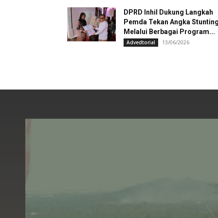
DPRD Inhil Dukung Langkah
Pemda Tekan Angka Stuntin
Melalui Berbagai Program...
13/06/2026
Advedtorial