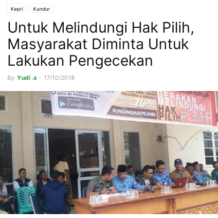
Kepri
Kundur
Untuk Melindungi Hak Pilih,
Masyarakat Diminta Untuk
Lakukan Pengecekan
By
Yudi .s
-
17/10/2018