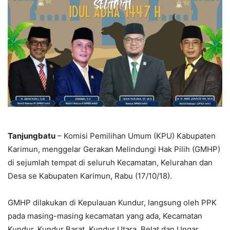
Tanjungbatu
– Komisi Pemilihan Umum (KPU) Kabupaten
Karimun, menggelar Gerakan Melindungi Hak Pilih (GMHP)
di sejumlah tempat di seluruh Kecamatan, Kelurahan dan
Desa se Kabupaten Karimun, Rabu (17/10/18).
GMHP dilakukan di Kepulauan Kundur, langsung oleh PPK
pada masing-masing kecamatan yang ada, Kecamatan
Kundur, Kundur Barat, Kundur Utara, Belat dan Ungar.