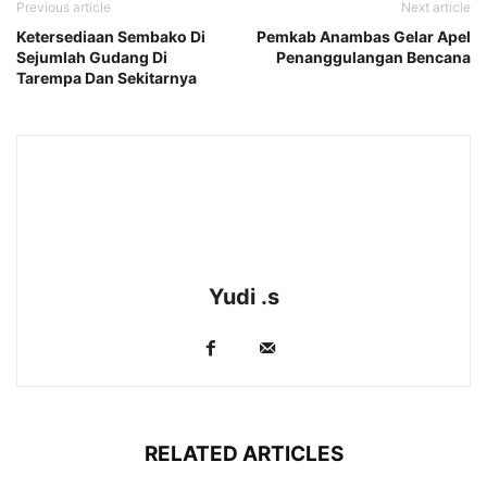
Previous article
Next article
Ketersediaan Sembako Di
Pemkab Anambas Gelar Apel
Sejumlah Gudang Di
Penanggulangan Bencana
Tarempa Dan Sekitarnya
Yudi .s
RELATED ARTICLES