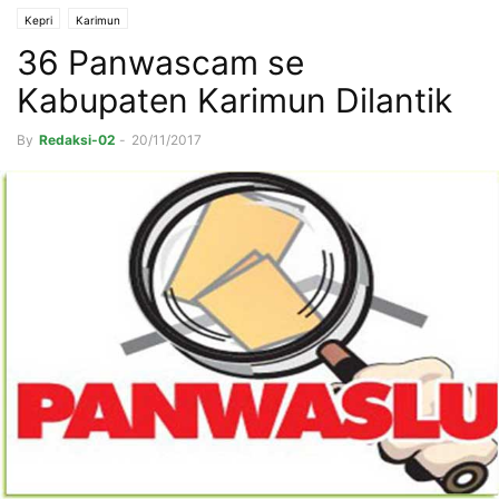
Kepri
Karimun
36 Panwascam se
Kabupaten Karimun Dilantik
By
Redaksi-02
-
20/11/2017