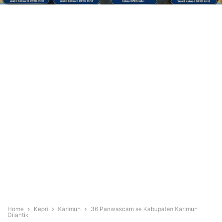
Home
Kepri
Karimun
36 Panwascam se Kabupaten Karimun
Dilantik