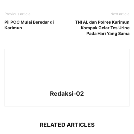
Previous article
Next article
Pil PCC Mulai Beredar di
TNI AL dan Polres Karimun
Karimun
Kompak Gelar Tes Urine
Pada Hari Yang Sama
Redaksi-02
RELATED ARTICLES