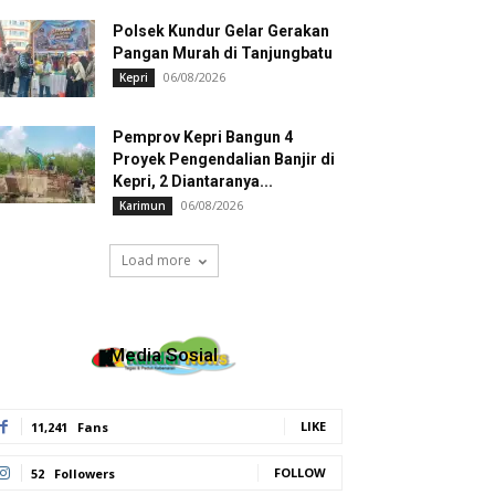
Polsek Kundur Gelar Gerakan
Pangan Murah di Tanjungbatu
06/08/2026
Kepri
Pemprov Kepri Bangun 4
Proyek Pengendalian Banjir di
Kepri, 2 Diantaranya...
06/08/2026
Karimun
Load more
Media Sosial
LIKE
11,241
Fans
FOLLOW
52
Followers