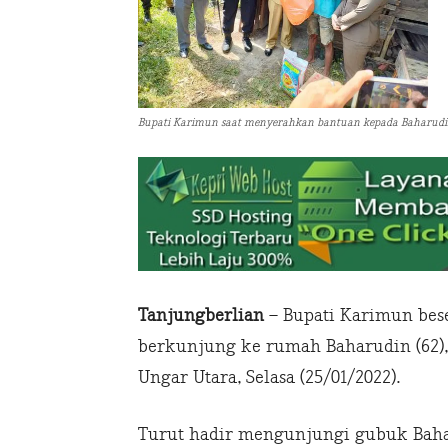
Bupati Karimun saat menyerahkan bantuan kepada Baharudin,
Tanjungberlian
– Bupati Karimun bes
berkunjung ke rumah Baharudin (62),
Ungar Utara, Selasa (25/01/2022).
Turut hadir mengunjungi gubuk Baha