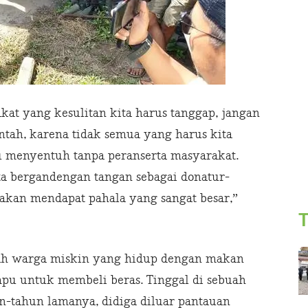
akat yang kesulitan kita harus tanggap, jangan
ah, karena tidak semua yang harus kita
 menyentuh tanpa peranserta masyarakat.
a bergandengan tangan sebagai donatur-
a akan mendapat pahala yang sangat besar,”
T
lah warga miskin yang hidup dengan makan
mpu untuk membeli beras. Tinggal di sebuah
-tahun lamanya, didiga diluar pantauan