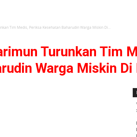
nkan Tim Medis, Periksa Kesehatan Baharudin Warga Miskin Di...
arimun Turunkan Tim M
rudin Warga Miskin Di