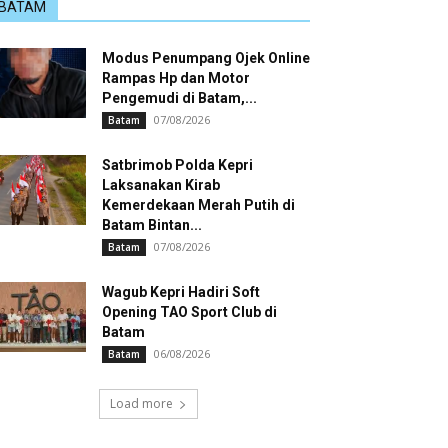
BATAM
Modus Penumpang Ojek Online
Rampas Hp dan Motor
Pengemudi di Batam,...
07/08/2026
Batam
Satbrimob Polda Kepri
Laksanakan Kirab
Kemerdekaan Merah Putih di
Batam Bintan...
07/08/2026
Batam
Wagub Kepri Hadiri Soft
Opening TAO Sport Club di
Batam
06/08/2026
Batam
Load more