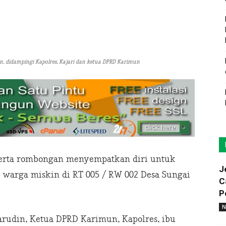
 didampingi Kapolres, Kajari dan ketua DPRD Karimun
erta rombongan menyempatkan diri untuk
J
 warga miskin di RT 005 / RW 002 Desa Sungai
C
P
N
rudin, Ketua DPRD Karimun, Kapolres, ibu