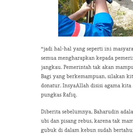
“jadi hal-hal yang seperti ini masyar
semua mengharapkan kepada pemerint
jangkau. Pemerintah tak akan mampu
Bagi yang berkemampuan, silakan kit
donatur. InsyaAllah disisi agama kit
pungkas Rafiq.
Diberita sebelumnya, Baharudin ada
ubi dan pisang rebus, karena tak ma
gubuk di dalam kebun sudah bertahun