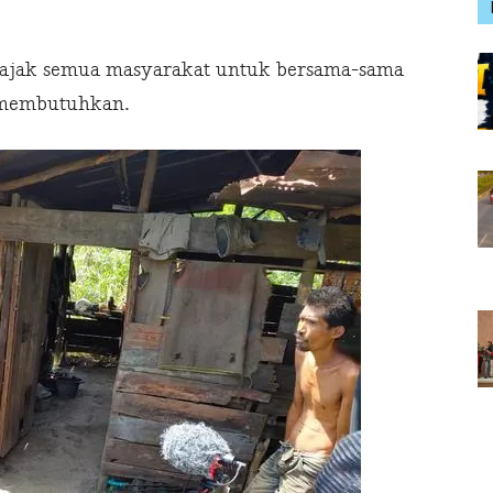
gajak semua masyarakat untuk bersama-sama
 membutuhkan.