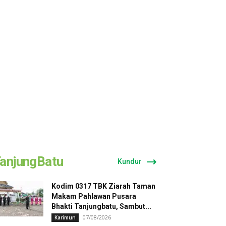
anjungBatu
Kundur
Kodim 0317 TBK Ziarah Taman
Makam Pahlawan Pusara
Bhakti Tanjungbatu, Sambut...
07/08/2026
Karimun