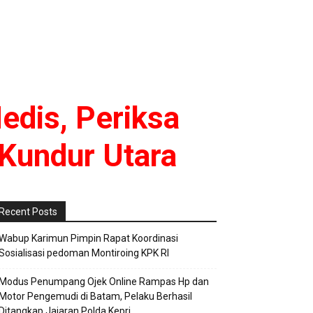
edis, Periksa
 Kundur Utara
Recent Posts
Wabup Karimun Pimpin Rapat Koordinasi
Sosialisasi pedoman Montiroing KPK RI
Modus Penumpang Ojek Online Rampas Hp dan
Motor Pengemudi di Batam, Pelaku Berhasil
Ditangkap Jajaran Polda Kepri