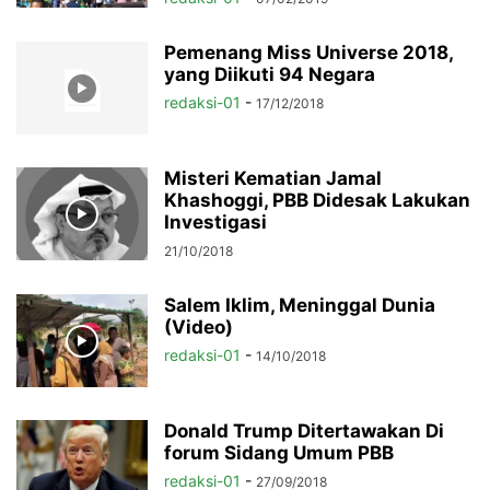
Pemenang Miss Universe 2018,
yang Diikuti 94 Negara
redaksi-01
-
17/12/2018
Misteri Kematian Jamal
Khashoggi, PBB Didesak Lakukan
Investigasi
21/10/2018
Salem Iklim, Meninggal Dunia
(Video)
redaksi-01
-
14/10/2018
Donald Trump Ditertawakan Di
forum Sidang Umum PBB
redaksi-01
-
27/09/2018