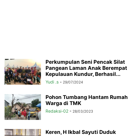
Perkumpulan Seni Pencak Silat
Pangean Laman Anak Berempat
Kepulauan Kundur, Berhasil...
Yudi .s
-
29/07/2024
Pohon Tumbang Hantam Rumah
Warga di TMK
Redaksi-02
-
28/03/2023
Keren, H Ikbal Sayuti Duduk