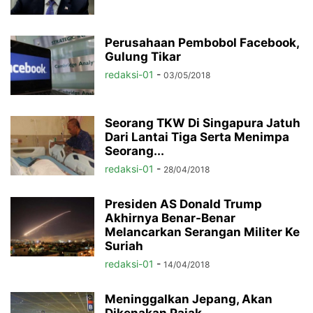
Perusahaan Pembobol Facebook,
Gulung Tikar
redaksi-01
-
03/05/2018
Seorang TKW Di Singapura Jatuh
Dari Lantai Tiga Serta Menimpa
Seorang...
redaksi-01
-
28/04/2018
Presiden AS Donald Trump
Akhirnya Benar-Benar
Melancarkan Serangan Militer Ke
Suriah
redaksi-01
-
14/04/2018
Meninggalkan Jepang, Akan