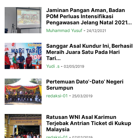
Jaminan Pangan Aman, Badan
POM Perluas Intensifikasi
Pengawasan Jelang Natal 2021...
Muhammad Yusuf
-
24/12/2021
Sanggar Asal Kundur Ini, Berhasil
Meraih Juara Satu Pada Hari
Tari...
Yudi .s
-
02/05/2019
Pertemuan Dato’-Dato’ Negeri
Serumpun
redaksi-01
-
25/03/2019
Ratusan WNI Asal Karimun
Terjebak Antrian Ticket di Kukup
Malaysia
redaksi-01
-
07/02/2019