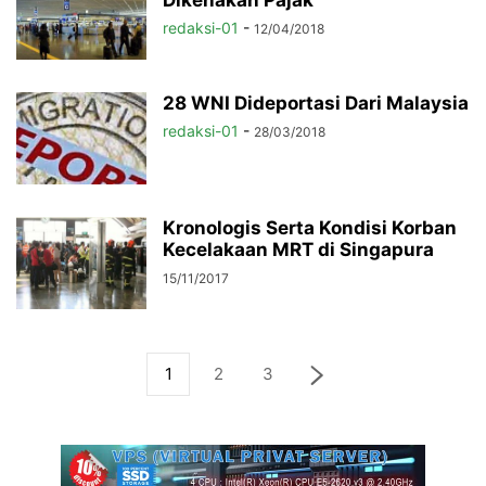
Dikenakan Pajak
redaksi-01
-
12/04/2018
28 WNI Dideportasi Dari Malaysia
redaksi-01
-
28/03/2018
Kronologis Serta Kondisi Korban
Kecelakaan MRT di Singapura
15/11/2017
1
2
3