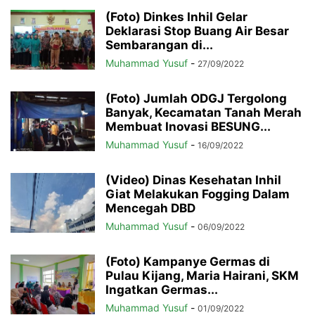
(Foto) Dinkes Inhil Gelar
Deklarasi Stop Buang Air Besar
Sembarangan di...
Muhammad Yusuf
-
27/09/2022
(Foto) Jumlah ODGJ Tergolong
Banyak, Kecamatan Tanah Merah
Membuat Inovasi BESUNG...
Muhammad Yusuf
-
16/09/2022
(Video) Dinas Kesehatan Inhil
Giat Melakukan Fogging Dalam
Mencegah DBD
Muhammad Yusuf
-
06/09/2022
(Foto) Kampanye Germas di
Pulau Kijang, Maria Hairani, SKM
Ingatkan Germas...
Muhammad Yusuf
-
01/09/2022