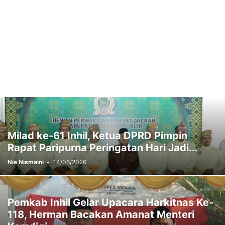
Milad ke-61 Inhil, Ketua DPRD Pimpin
Rapat Paripurna Peringatan Hari Jadi...
Nia Nismaini
-
14/06/2026
Pemkab Inhil Gelar Upacara Harkitnas Ke-
118, Herman Bacakan Amanat Menteri