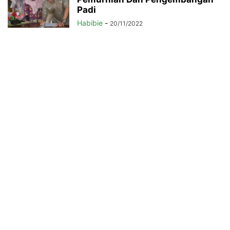
Padi
Habibie
-
20/11/2022