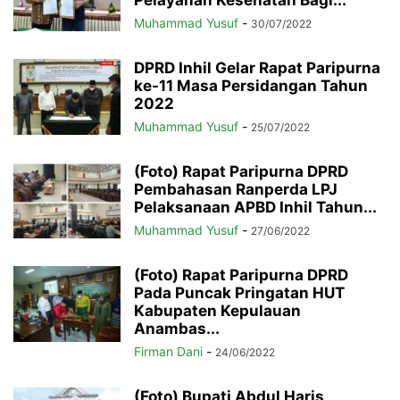
Pelayanan Kesehatan Bagi...
Muhammad Yusuf
-
30/07/2022
DPRD Inhil Gelar Rapat Paripurna
ke-11 Masa Persidangan Tahun
2022
Muhammad Yusuf
-
25/07/2022
(Foto) Rapat Paripurna DPRD
Pembahasan Ranperda LPJ
Pelaksanaan APBD Inhil Tahun...
Muhammad Yusuf
-
27/06/2022
(Foto) Rapat Paripurna DPRD
Pada Puncak Pringatan HUT
Kabupaten Kepulauan
Anambas...
Firman Dani
-
24/06/2022
(Foto) Bupati Abdul Haris