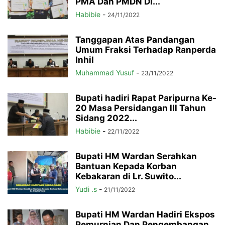
PMA Dan PMDN Di...
Habibie
-
24/11/2022
Tanggapan Atas Pandangan
Umum Fraksi Terhadap Ranperda
Inhil
Muhammad Yusuf
-
23/11/2022
Bupati hadiri Rapat Paripurna Ke-
20 Masa Persidangan lll Tahun
Sidang 2022...
Habibie
-
22/11/2022
Bupati HM Wardan Serahkan
Bantuan Kepada Korban
Kebakaran di Lr. Suwito...
Yudi .s
-
21/11/2022
Bupati HM Wardan Hadiri Ekspos
Pemurnian Dan Pengembangan