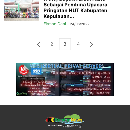
Sebagai Pembina Upacara
Pringatan HUT Kabupaten
Kepulauan...
Firman Dani
-
24/06/2022
2
3
4