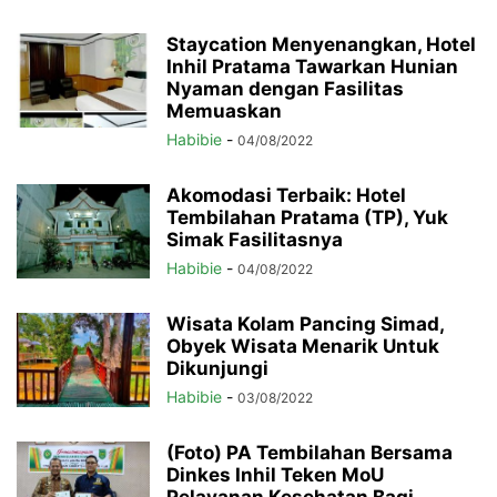
Staycation Menyenangkan, Hotel
Inhil Pratama Tawarkan Hunian
Nyaman dengan Fasilitas
Memuaskan
Habibie
-
04/08/2022
Akomodasi Terbaik: Hotel
Tembilahan Pratama (TP), Yuk
Simak Fasilitasnya
Habibie
-
04/08/2022
Wisata Kolam Pancing Simad,
Obyek Wisata Menarik Untuk
Dikunjungi
Habibie
-
03/08/2022
(Foto) PA Tembilahan Bersama
Dinkes Inhil Teken MoU