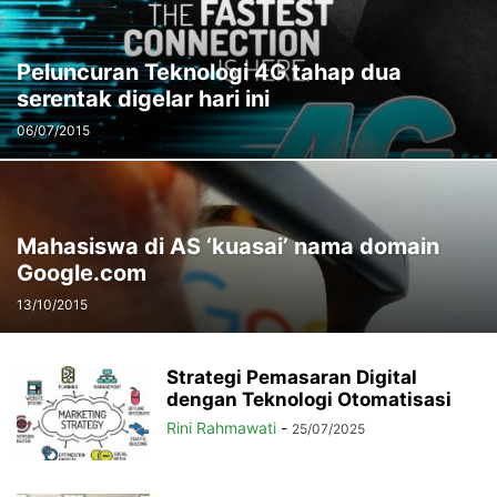
Peluncuran Teknologi 4G tahap dua
serentak digelar hari ini
06/07/2015
Mahasiswa di AS ‘kuasai’ nama domain
Google.com
13/10/2015
Strategi Pemasaran Digital
dengan Teknologi Otomatisasi
Rini Rahmawati
-
25/07/2025