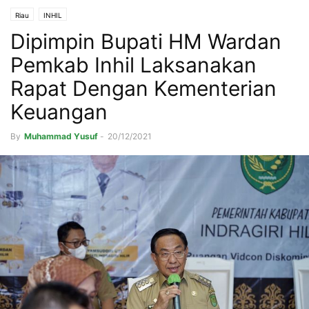
Riau
INHIL
Dipimpin Bupati HM Wardan
Pemkab Inhil Laksanakan
Rapat Dengan Kementerian
Keuangan
By
Muhammad Yusuf
-
20/12/2021