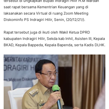
tersebut di ungkapkan Bupati Indragiri Hilir H.M Wardan
saat rapat bersama Kementrian Keuangan yang di
laksanakan secara Virtual di ruang Zoom Meeting
Diskominfo PS Indragiri Hilir, Senin, (20/12/21/).
Rapat tersebut juga di ikuti oleh Wakil Ketua DPRD
kabupaten Indragiri Hilir, Sekda kab Inhil, Asisten III, Kepala
BKAD, Kepala Bappeda, Kepala Bapenda, serta Kadis DLHK.