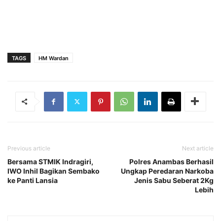
TAGS
HM Wardan
Previous article
Next article
Bersama STMIK Indragiri,
Polres Anambas Berhasil
IWO Inhil Bagikan Sembako
Ungkap Peredaran Narkoba
ke Panti Lansia
Jenis Sabu Seberat 2Kg
Lebih