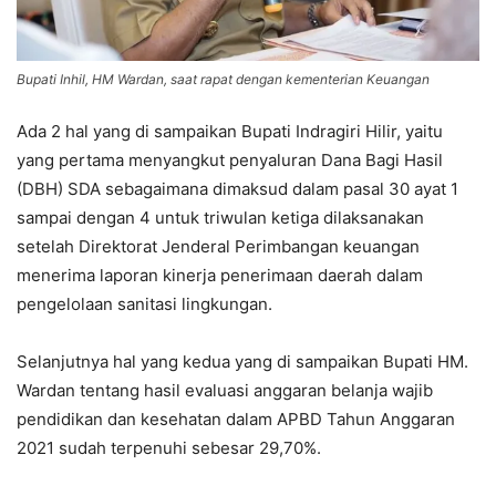
Bupati Inhil, HM Wardan, saat rapat dengan kementerian Keuangan
Ada 2 hal yang di sampaikan Bupati Indragiri Hilir, yaitu
yang pertama menyangkut penyaluran Dana Bagi Hasil
(DBH) SDA sebagaimana dimaksud dalam pasal 30 ayat 1
sampai dengan 4 untuk triwulan ketiga dilaksanakan
setelah Direktorat Jenderal Perimbangan keuangan
menerima laporan kinerja penerimaan daerah dalam
pengelolaan sanitasi lingkungan.
Selanjutnya hal yang kedua yang di sampaikan Bupati HM.
Wardan tentang hasil evaluasi anggaran belanja wajib
pendidikan dan kesehatan dalam APBD Tahun Anggaran
2021 sudah terpenuhi sebesar 29,70%.