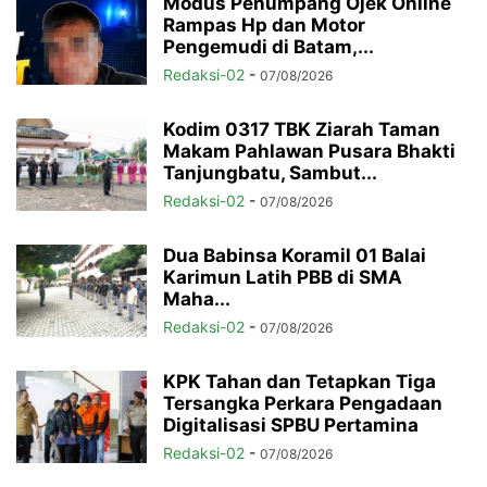
Modus Penumpang Ojek Online
Rampas Hp dan Motor
Pengemudi di Batam,...
Redaksi-02
-
07/08/2026
Kodim 0317 TBK Ziarah Taman
Makam Pahlawan Pusara Bhakti
Tanjungbatu, Sambut...
Redaksi-02
-
07/08/2026
Dua Babinsa Koramil 01 Balai
Karimun Latih PBB di SMA
Maha...
Redaksi-02
-
07/08/2026
KPK Tahan dan Tetapkan Tiga
Tersangka Perkara Pengadaan
Digitalisasi SPBU Pertamina
Redaksi-02
-
07/08/2026