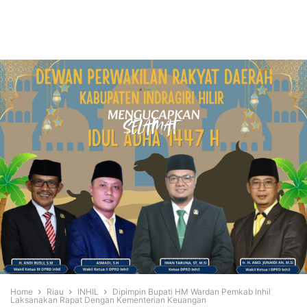
Home
Riau
INHIL
Dipimpin Bupati HM Wardan Pemkab Inhil
Laksanakan Rapat Dengan Kementerian Keuangan