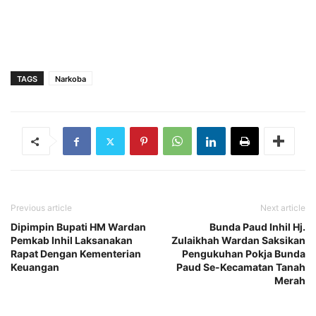
TAGS
Narkoba
Previous article
Next article
Dipimpin Bupati HM Wardan
Bunda Paud Inhil Hj.
Pemkab Inhil Laksanakan
Zulaikhah Wardan Saksikan
Rapat Dengan Kementerian
Pengukuhan Pokja Bunda
Keuangan
Paud Se-Kecamatan Tanah
Merah