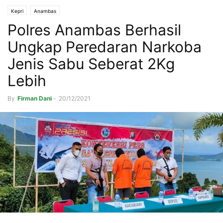
Kepri
Anambas
Polres Anambas Berhasil
Ungkap Peredaran Narkoba
Jenis Sabu Seberat 2Kg
Lebih
By
Firman Dani
-
20/12/2021