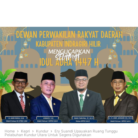
Home
Kepri
Kundur
Ery Suandi Upayakan Ruang Tunggu
Pelabuhan Kundur Utara Untuk Segera Digunakan