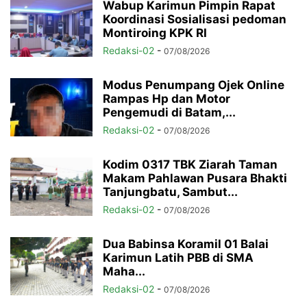
Wabup Karimun Pimpin Rapat
Koordinasi Sosialisasi pedoman
Montiroing KPK RI
Redaksi-02
-
07/08/2026
Modus Penumpang Ojek Online
Rampas Hp dan Motor
Pengemudi di Batam,...
Redaksi-02
-
07/08/2026
Kodim 0317 TBK Ziarah Taman
Makam Pahlawan Pusara Bhakti
Tanjungbatu, Sambut...
Redaksi-02
-
07/08/2026
Dua Babinsa Koramil 01 Balai
Karimun Latih PBB di SMA
Maha...
Redaksi-02
-
07/08/2026