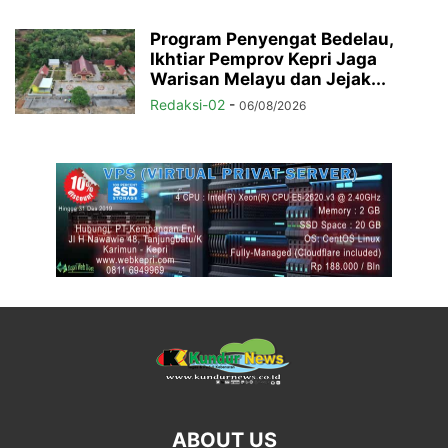
Program Penyengat Bedelau,
Ikhtiar Pemprov Kepri Jaga
Warisan Melayu dan Jejak...
Redaksi-02
-
06/08/2026
ABOUT US