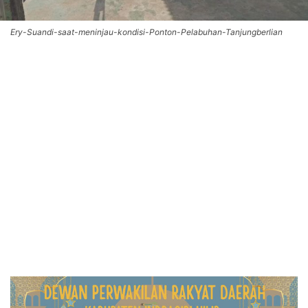
Ery-Suandi-saat-meninjau-kondisi-Ponton-Pelabuhan-Tanjungberlian