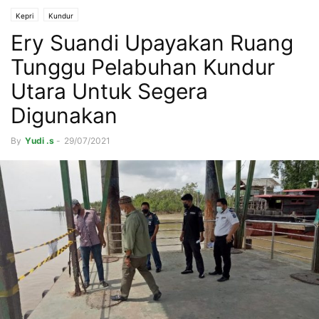
Kepri
Kundur
Ery Suandi Upayakan Ruang
Tunggu Pelabuhan Kundur
Utara Untuk Segera
Digunakan
By
Yudi .s
-
29/07/2021