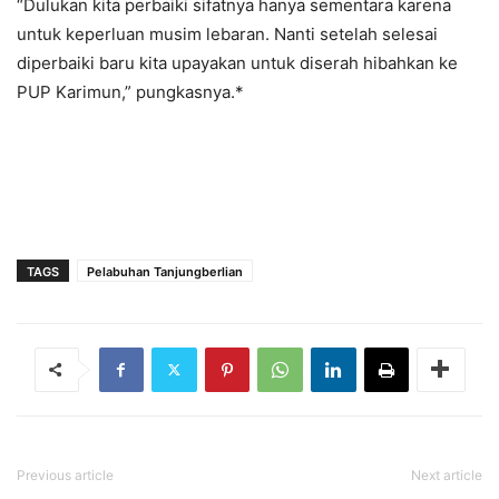
“Dulukan kita perbaiki sifatnya hanya sementara karena
untuk keperluan musim lebaran. Nanti setelah selesai
diperbaiki baru kita upayakan untuk diserah hibahkan ke
PUP Karimun,” pungkasnya.*
TAGS
Pelabuhan Tanjungberlian
Previous article
Next article