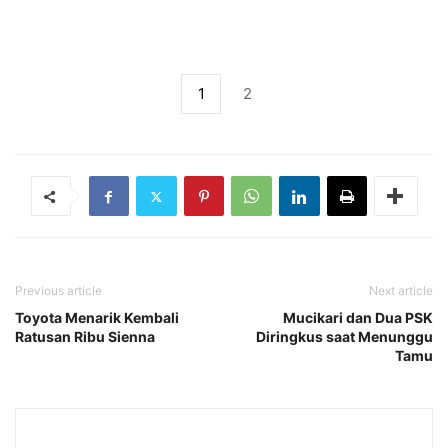
1
2
Previous article
Next article
Toyota Menarik Kembali
Mucikari dan Dua PSK
Ratusan Ribu Sienna
Diringkus saat Menunggu
Tamu