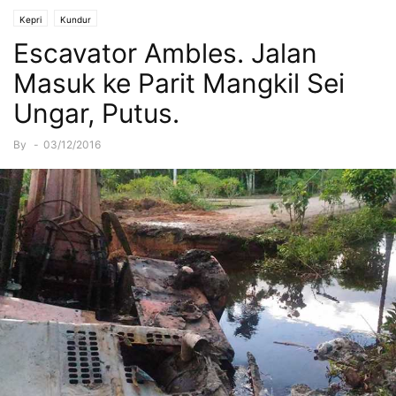
Kepri
Kundur
Escavator Ambles. Jalan
Masuk ke Parit Mangkil Sei
Ungar, Putus.
By
-
03/12/2016