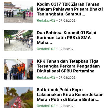
Kodim 0317 TBK Ziarah Taman
Makam Pahlawan Pusara Bhakti
Tanjungbatu, Sambut...
Redaksi-02
-
07/08/2026
Dua Babinsa Koramil 01 Balai
Karimun Latih PBB di SMA
Maha...
Redaksi-02
-
07/08/2026
KPK Tahan dan Tetapkan Tiga
Tersangka Perkara Pengadaan
Digitalisasi SPBU Pertamina
Redaksi-02
-
07/08/2026
Satbrimob Polda Kepri
Laksanakan Kirab Kemerdekaan
Merah Putih di Batam Bintan...
Redaksi-02
-
07/08/2026