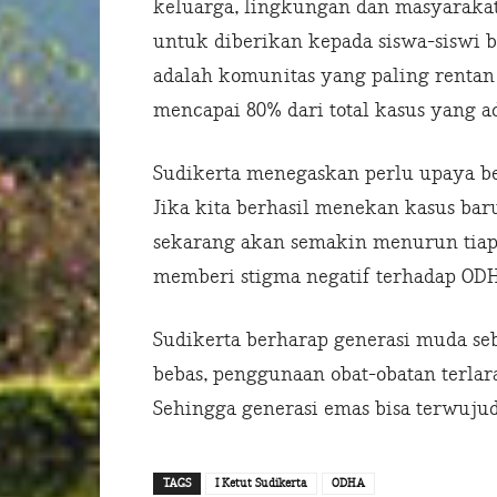
keluarga, lingkungan dan masyarakat 
untuk diberikan kepada siswa-siswi 
adalah komunitas yang paling rentan
mencapai 80% dari total kasus yang ad
Sudikerta menegaskan perlu upaya be
Jika kita berhasil menekan kasus bar
sekarang akan semakin menurun tiap 
memberi stigma negatif terhadap ODH
Sudikerta berharap generasi muda seb
bebas, penggunaan obat-obatan terlar
Sehingga generasi emas bisa terwuju
TAGS
I Ketut Sudikerta
ODHA