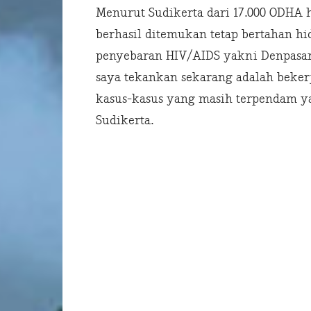
Menurut Sudikerta dari 17.000 ODHA 
berhasil ditemukan tetap bertahan h
penyebaran HIV/AIDS yakni Denpasar,
saya tekankan sekarang adalah bekerj
kasus-kasus yang masih terpendam y
Sudikerta.