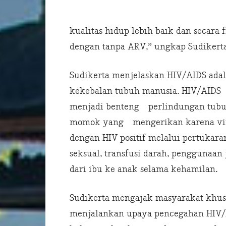
kualitas hidup lebih baik dan secara f
dengan tanpa ARV,” ungkap Sudikerta
Sudikerta menjelaskan HIV/AIDS ada
kekebalan tubuh manusia. HIV/AIDS
menjadi benteng perlindungan tubuh
momok yang mengerikan karena viru
dengan HIV positif melalui pertukar
seksual, transfusi darah, penggunaan
dari ibu ke anak selama kehamilan.
Sudikerta mengajak masyarakat khus
menjalankan upaya pencegahan HIV/AID