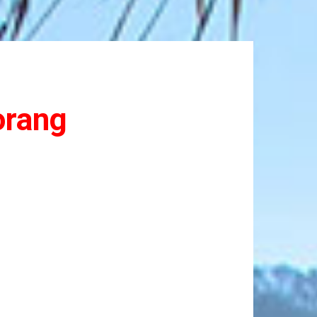
orang