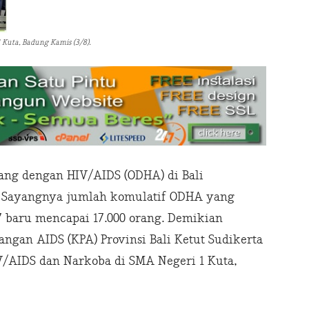
 Kuta, Badung Kamis (3/8).
ang dengan HIV/AIDS (ODHA) di Bali
g. Sayangnya jumlah komulatif ODHA yang
7 baru mencapai 17.000 orang. Demikian
ngan AIDS (KPA) Provinsi Bali Ketut Sudikerta
V/AIDS dan Narkoba di SMA Negeri 1 Kuta,