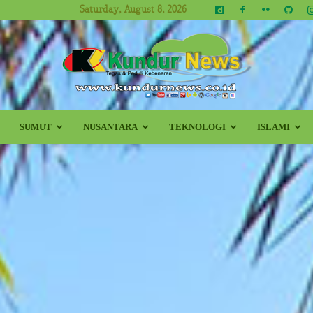
Saturday, August 8, 2026
SUMUT
NUSANTARA
TEKNOLOGI
ISLAMI
Kundur
News