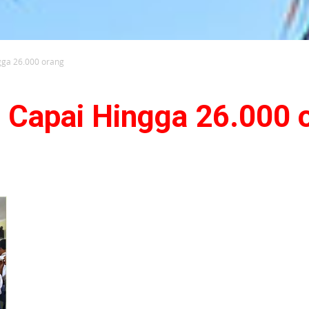
gga 26.000 orang
 Capai Hingga 26.000 