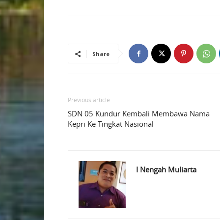
Share
Previous article
SDN 05 Kundur Kembali Membawa Nama
Kepri Ke Tingkat Nasional
I Nengah Muliarta