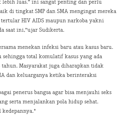
lebih luas.” ini sangat penting dan perlu
baik di tingkat SMP dan SMA mengingat mereka
 tertular HIV AIDS maupun narkoba yakni
a saat ini,”ujar Sudikerta.
rsama menekan infeksi baru atau kasus baru.
u sehingga total komulatif kasus yang ada
tahun. Masyarakat juga diharapkan tidak
A dan keluarganya ketika berinteraksi
agai penerus bangsa agar bisa menjauhi seks
ang serta menjalankan pola hidup sehat.
d kedepannya.*