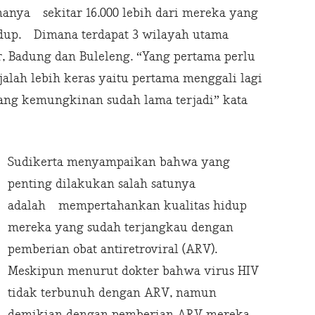
hanya sekitar 16.000 lebih dari mereka yang
idup. Dimana terdapat 3 wilayah utama
 Badung dan Buleleng. “Yang pertama perlu
alah lebih keras yaitu pertama menggali lagi
ang kemungkinan sudah lama terjadi” kata
Sudikerta menyampaikan bahwa yang
penting dilakukan salah satunya
adalah mempertahankan kualitas hidup
mereka yang sudah terjangkau dengan
pemberian obat antiretroviral (ARV).
Meskipun menurut dokter bahwa virus HIV
tidak terbunuh dengan ARV, namun
demikian dengan pemberian ARV mereka