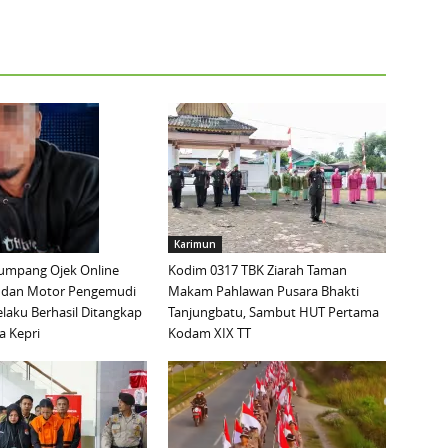
Karimun
mpang Ojek Online
Kodim 0317 TBK Ziarah Taman
 dan Motor Pengemudi
Makam Pahlawan Pusara Bhakti
elaku Berhasil Ditangkap
Tanjungbatu, Sambut HUT Pertama
a Kepri
Kodam XIX TT