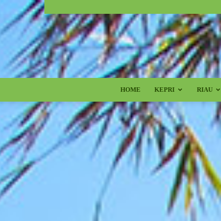
HOME
KEPRI
RIAU