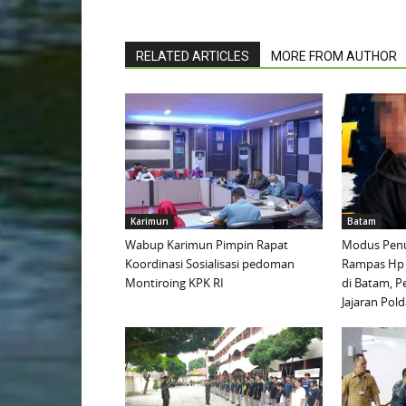
RELATED ARTICLES
MORE FROM AUTHOR
Karimun
Batam
Wabup Karimun Pimpin Rapat
Modus Penu
Koordinasi Sosialisasi pedoman
Rampas Hp
Montiroing KPK RI
di Batam, P
Jajaran Pold