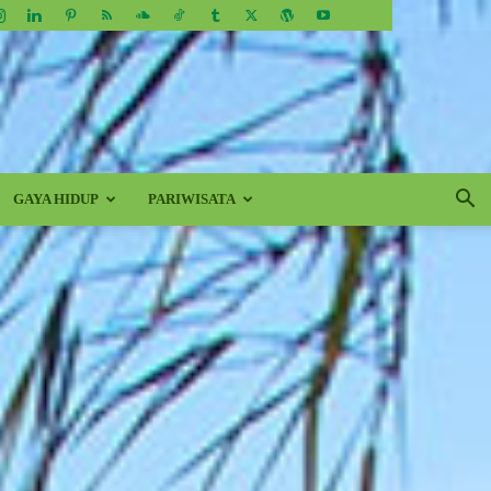
GAYA HIDUP
PARIWISATA