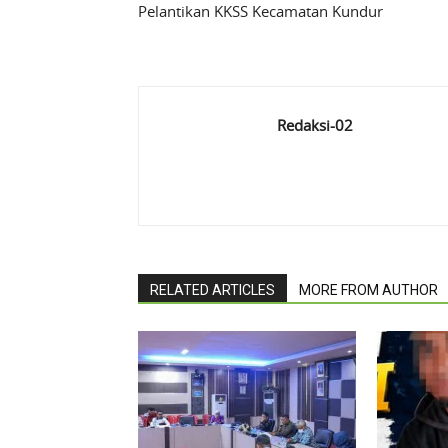
Pelantikan KKSS Kecamatan Kundur
Redaksi-02
RELATED ARTICLES
MORE FROM AUTHOR