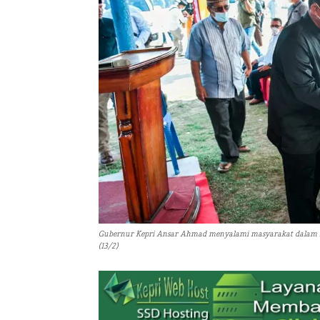
Gubernur Kepri Ansar Ahmad menyalami masyarakat dalam m
(13/2)