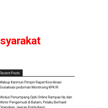
syarakat
Recent Posts
Wabup Karimun Pimpin Rapat Koordinasi
Sosialisasi pedoman Montiroing KPK RI
Modus Penumpang Ojek Online Rampas Hp dan
Motor Pengemudi di Batam, Pelaku Berhasil
Ditangkap Jajaran Polda Kepri