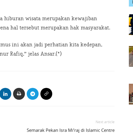
na hiburan wisata merupakan kewajiban
na hal tersebut merupakan hak masyarakat.
mus ini akan jadi perhatian kita kedepan,
r Rafiq,” jelas Ansar.(*)
Next article
Semarak Pekan Isra Mi’raj di Islamic Centre