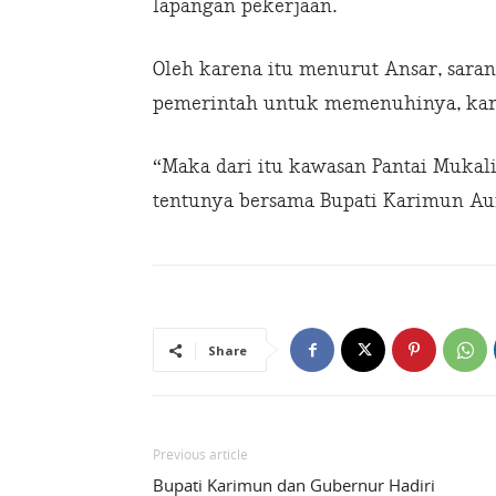
lapangan pekerjaan.
Oleh karena itu menurut Ansar, sara
pemerintah untuk memenuhinya, kare
“Maka dari itu kawasan Pantai Mukali
tentunya bersama Bupati Karimun Aunu
Share
Previous article
Bupati Karimun dan Gubernur Hadiri