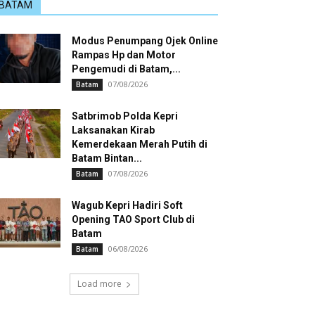
BATAM
Modus Penumpang Ojek Online
Rampas Hp dan Motor
Pengemudi di Batam,...
07/08/2026
Batam
Satbrimob Polda Kepri
Laksanakan Kirab
Kemerdekaan Merah Putih di
Batam Bintan...
07/08/2026
Batam
Wagub Kepri Hadiri Soft
Opening TAO Sport Club di
Batam
06/08/2026
Batam
Load more