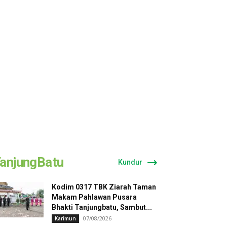
anjungBatu
Kundur
Kodim 0317 TBK Ziarah Taman
Makam Pahlawan Pusara
Bhakti Tanjungbatu, Sambut...
07/08/2026
Karimun