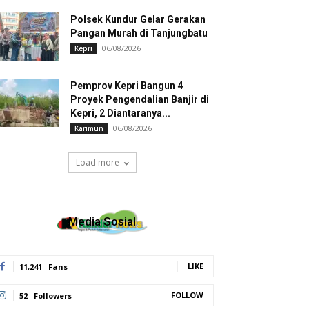
Polsek Kundur Gelar Gerakan
Pangan Murah di Tanjungbatu
06/08/2026
Kepri
Pemprov Kepri Bangun 4
Proyek Pengendalian Banjir di
Kepri, 2 Diantaranya...
06/08/2026
Karimun
Load more
Media Sosial
LIKE
11,241
Fans
FOLLOW
52
Followers