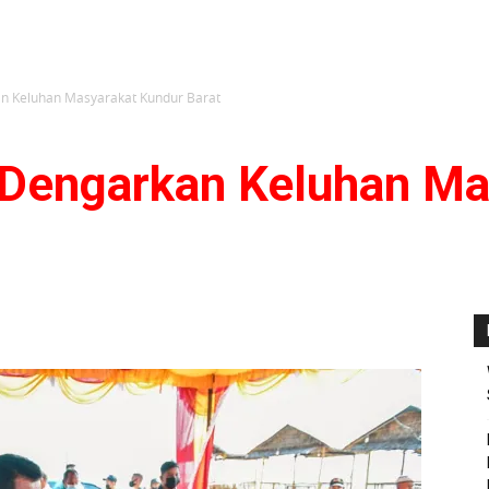
n Keluhan Masyarakat Kundur Barat
 Dengarkan Keluhan Ma