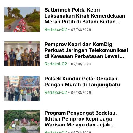
Satbrimob Polda Kepri
Laksanakan Kirab Kemerdekaan
Merah Putih di Batam Bintan...
Redaksi-02
-
07/08/2026
Pemprov Kepri dan KomDigi
Perkuat Jaringan Telekomunikasi
di Kawasan Perbatasan Lewat...
Redaksi-02
-
07/08/2026
Polsek Kundur Gelar Gerakan
Pangan Murah di Tanjungbatu
Redaksi-02
-
06/08/2026
Program Penyengat Bedelau,
Ikhtiar Pemprov Kepri Jaga
Warisan Melayu dan Jejak...
Redaksi-02
-
06/08/2026