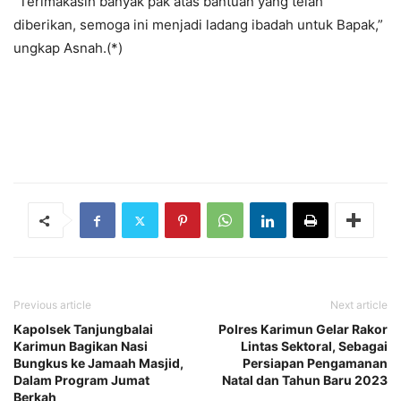
“Terimakasih banyak pak atas bantuan yang telah
diberikan, semoga ini menjadi ladang ibadah untuk Bapak,”
ungkap Asnah.(*)
Previous article
Next article
Kapolsek Tanjungbalai
Polres Karimun Gelar Rakor
Karimun Bagikan Nasi
Lintas Sektoral, Sebagai
Bungkus ke Jamaah Masjid,
Persiapan Pengamanan
Dalam Program Jumat
Natal dan Tahun Baru 2023
Berkah