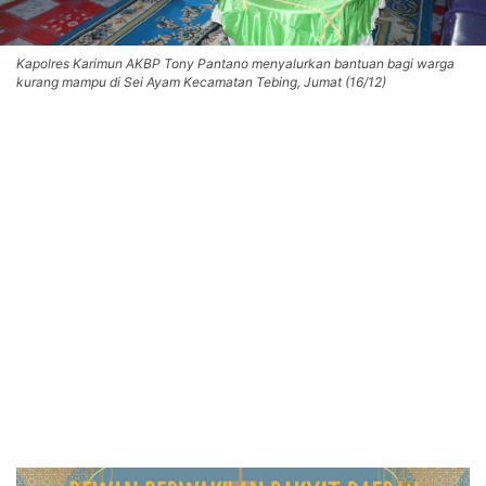
Kapolres Karimun AKBP Tony Pantano menyalurkan bantuan bagi warga
kurang mampu di Sei Ayam Kecamatan Tebing, Jumat (16/12)