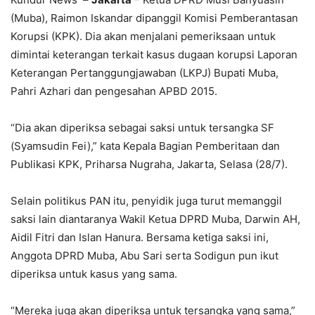
(Muba), Raimon Iskandar dipanggil Komisi Pemberantasan
Korupsi (KPK). Dia akan menjalani pemeriksaan untuk
dimintai keterangan terkait kasus dugaan korupsi Laporan
Keterangan Pertanggungjawaban (LKPJ) Bupati Muba,
Pahri Azhari dan pengesahan APBD 2015.
“Dia akan diperiksa sebagai saksi untuk tersangka SF
(Syamsudin Fei),” kata Kepala Bagian Pemberitaan dan
Publikasi KPK, Priharsa Nugraha, Jakarta, Selasa (28/7).
Selain politikus PAN itu, penyidik juga turut memanggil
saksi lain diantaranya Wakil Ketua DPRD Muba, Darwin AH,
Aidil Fitri dan Islan Hanura. Bersama ketiga saksi ini,
Anggota DPRD Muba, Abu Sari serta Sodigun pun ikut
diperiksa untuk kasus yang sama.
“Mereka juga akan diperiksa untuk tersangka yang sama,”