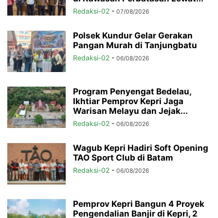
Redaksi-02
-
07/08/2026
Polsek Kundur Gelar Gerakan
Pangan Murah di Tanjungbatu
Redaksi-02
-
06/08/2026
Program Penyengat Bedelau,
Ikhtiar Pemprov Kepri Jaga
Warisan Melayu dan Jejak...
Redaksi-02
-
06/08/2026
Wagub Kepri Hadiri Soft Opening
TAO Sport Club di Batam
Redaksi-02
-
06/08/2026
Pemprov Kepri Bangun 4 Proyek
Pengendalian Banjir di Kepri, 2