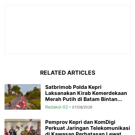
RELATED ARTICLES
Satbrimob Polda Kepri
Laksanakan Kirab Kemerdekaan
Merah Putih di Batam Bintan...
Redaksi-02
-
07/08/2026
Pemprov Kepri dan KomDigi
Perkuat Jaringan Telekomunikasi
di Kawasan Perbatasan Lewat...