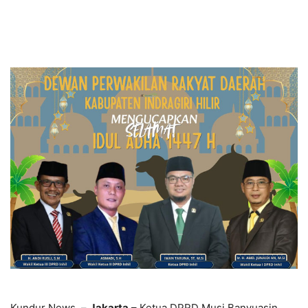
Kundur News –
Jakarta
– Ketua DPRD Musi Banyuasin