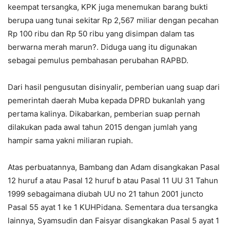
keempat tersangka, KPK juga menemukan barang bukti
berupa uang tunai sekitar Rp 2,567 miliar dengan pecahan
Rp 100 ribu dan Rp 50 ribu yang disimpan dalam tas
berwarna merah marun?. Diduga uang itu digunakan
sebagai pemulus pembahasan perubahan RAPBD.
Dari hasil pengusutan disinyalir, pemberian uang suap dari
pemerintah daerah Muba kepada DPRD bukanlah yang
pertama kalinya. Dikabarkan, pemberian suap pernah
dilakukan pada awal tahun 2015 dengan jumlah yang
hampir sama yakni miliaran rupiah.
Atas perbuatannya, Bambang dan Adam disangkakan Pasal
12 huruf a atau Pasal 12 huruf b atau Pasal 11 UU 31 Tahun
1999 sebagaimana diubah UU no 21 tahun 2001 juncto
Pasal 55 ayat 1 ke 1 KUHPidana. Sementara dua tersangka
lainnya, Syamsudin dan Faisyar disangkakan Pasal 5 ayat 1