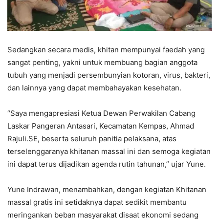
Sedangkan secara medis, khitan mempunyai faedah yang
sangat penting, yakni untuk membuang bagian anggota
tubuh yang menjadi persembunyian kotoran, virus, bakteri,
dan lainnya yang dapat membahayakan kesehatan.
“Saya mengapresiasi Ketua Dewan Perwakilan Cabang
Laskar Pangeran Antasari, Kecamatan Kempas, Ahmad
Rajuli.SE, beserta seluruh panitia pelaksana, atas
terselenggaranya khitanan massal ini dan semoga kegiatan
ini dapat terus dijadikan agenda rutin tahunan,” ujar Yune.
Yune Indrawan, menambahkan, dengan kegiatan Khitanan
massal gratis ini setidaknya dapat sedikit membantu
meringankan beban masyarakat disaat ekonomi sedang