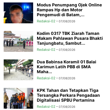
Modus Penumpang Ojek Online
Rampas Hp dan Motor
Pengemudi di Batam,...
Redaksi-02
-
07/08/2026
Kodim 0317 TBK Ziarah Taman
Makam Pahlawan Pusara Bhakti
Tanjungbatu, Sambut...
Redaksi-02
-
07/08/2026
Dua Babinsa Koramil 01 Balai
Karimun Latih PBB di SMA
Maha...
Redaksi-02
-
07/08/2026
KPK Tahan dan Tetapkan Tiga
Tersangka Perkara Pengadaan
Digitalisasi SPBU Pertamina
Redaksi-02
-
07/08/2026