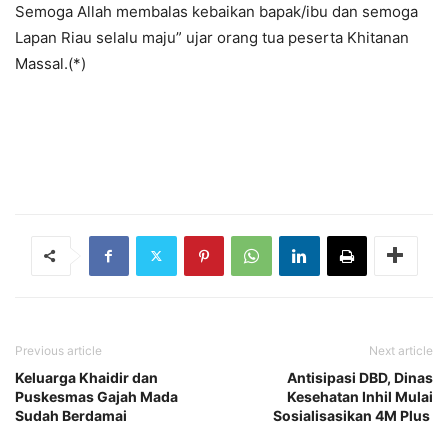
Semoga Allah membalas kebaikan bapak/ibu dan semoga
Lapan Riau selalu maju” ujar orang tua peserta Khitanan
Massal.(*)
Previous article
Next article
Keluarga Khaidir dan
Antisipasi DBD, Dinas
Puskesmas Gajah Mada
Kesehatan Inhil Mulai
Sudah Berdamai
Sosialisasikan 4M Plus