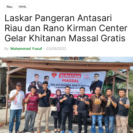
Riau
INHIL
Laskar Pangeran Antasari
Riau dan Rano Kirman Center
Gelar Khitanan Massal Gratis
By
Muhammad Yusuf
-
02/09/2022