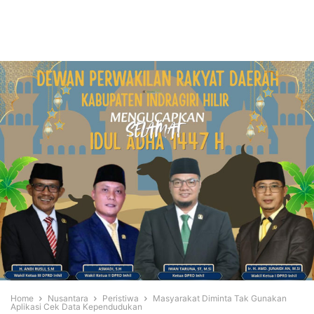
Home
Nusantara
Peristiwa
Masyarakat Diminta Tak Gunakan
Aplikasi Cek Data Kependudukan