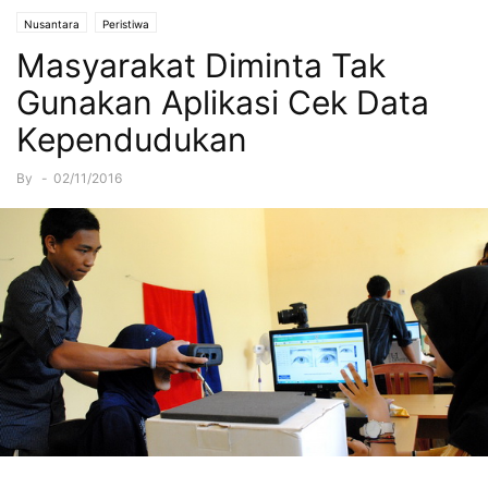
Nusantara
Peristiwa
Masyarakat Diminta Tak
Gunakan Aplikasi Cek Data
Kependudukan
By
-
02/11/2016