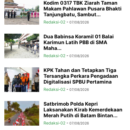
Kodim 0317 TBK Ziarah Taman
Makam Pahlawan Pusara Bhakti
Tanjungbatu, Sambut...
Redaksi-02
-
07/08/2026
Dua Babinsa Koramil 01 Balai
Karimun Latih PBB di SMA
Maha...
Redaksi-02
-
07/08/2026
KPK Tahan dan Tetapkan Tiga
Tersangka Perkara Pengadaan
Digitalisasi SPBU Pertamina
Redaksi-02
-
07/08/2026
Satbrimob Polda Kepri
Laksanakan Kirab Kemerdekaan
Merah Putih di Batam Bintan...
Redaksi-02
-
07/08/2026