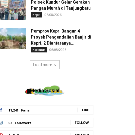
Polsek Kundur Gelar Gerakan
Pangan Murah di Tanjungbatu
06/08/2026
Kepri
Pemprov Kepri Bangun 4
Proyek Pengendalian Banjir di
Kepri, 2 Diantaranya...
06/08/2026
Karimun
Load more
Media Sosial
LIKE
11,241
Fans
FOLLOW
52
Followers