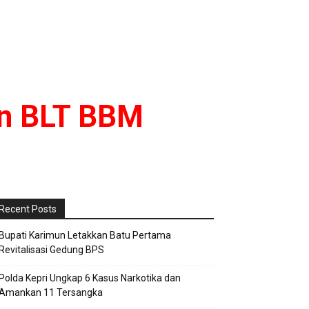
an BLT BBM
Recent Posts
Bupati Karimun Letakkan Batu Pertama
Revitalisasi Gedung BPS
Polda Kepri Ungkap 6 Kasus Narkotika dan
Amankan 11 Tersangka