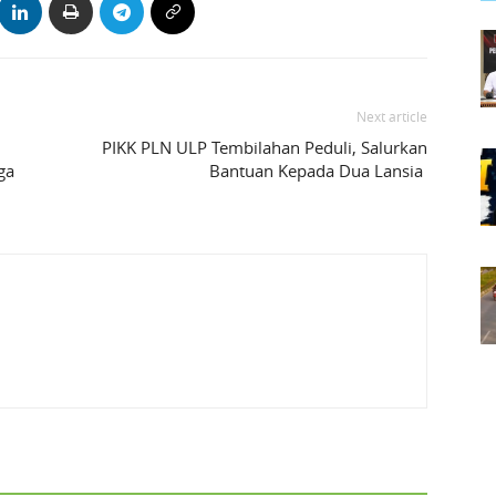
Next article
PIKK PLN ULP Tembilahan Peduli, Salurkan
ga
Bantuan Kepada Dua Lansia