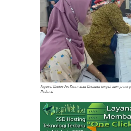
Pegawai Kantor Pos Kecamatan Karimun tengah memproses pen
Nasional