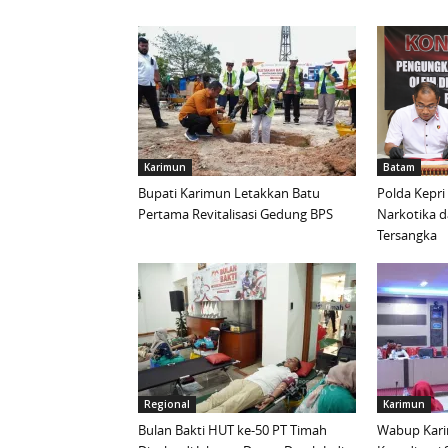
Karimun
Batam
Bupati Karimun Letakkan Batu
Polda Kepri
Pertama Revitalisasi Gedung BPS
Narkotika 
Tersangka
Regional
Karimun
Bulan Bakti HUT ke-50 PT Timah
Wabup Kari