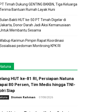
PT Timah Dukung GENTING BKKBN, Tiga Keluarga
Terima Bantuan Rumah Layak Huni
Bulan Bakti HUT ke-50 PT Timah Digelar di
Jakarta, Donor Darah Jadi Aksi Kemanusiaan
Untuk Membantu Sesama
Wabup Karimun Pimpin Rapat Koordinasi
Sosialisasi pedoman Montiroing KPK RI
Natuna
elang HUT ke-81 RI, Persiapan Natuna
apai 80 Persen, Tim Medis hingga TNI-
olri Siap
Dismon Rahman
-
07/08/2026
atuna