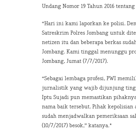
Undang Nomor 19 Tahun 2016 tentang I
“Hari ini kami laporkan ke polisi. D
Satreskrim Polres Jombang untuk ditel
netizen itu dan beberapa berkas suda
Jombang. Kami tinggal menunggu pros
Jombang, Jumat (7/7/2017).
“Sebagai lembaga profesi, PWI memili
jurnalistik yang wajib dijunjung tin
Iptu Sujadi pun memastikan pihakny
nama baik tersebut. Pihak kepolisian
sudah menjadwalkan pemeriksaan sak
(10/7/2017) besok,” katanya.*