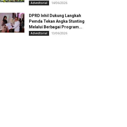
14/06/2026
Advedtorial
DPRD Inhil Dukung Langkah
Pemda Tekan Angka Stunting
Melalui Berbagai Program...
13/06/2026
Advedtorial