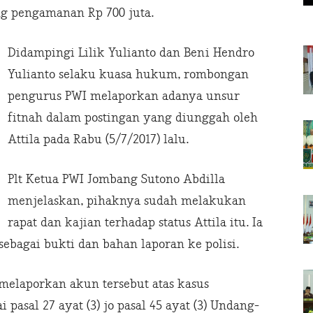
g pengamanan Rp 700 juta.
Didampingi Lilik Yulianto dan Beni Hendro
Yulianto selaku kuasa hukum, rombongan
pengurus PWI melaporkan adanya unsur
fitnah dalam postingan yang diunggah oleh
Attila pada Rabu (5/7/2017) lalu.
Plt Ketua PWI Jombang Sutono Abdilla
menjelaskan, pihaknya sudah melakukan
rapat dan kajian terhadap status Attila itu. Ia
bagai bukti dan bahan laporan ke polisi.
 melaporkan akun tersebut atas kasus
asal 27 ayat (3) jo pasal 45 ayat (3) Undang-