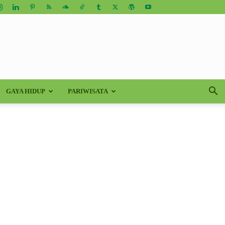
GAYA HIDUP
PARIWISATA