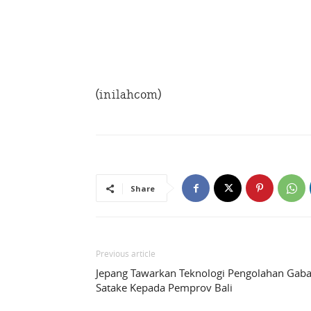
(inilahcom)
Share
Previous article
Jepang Tawarkan Teknologi Pengolahan Gab
Satake Kepada Pemprov Bali