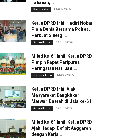
Tahanan,...
13/07/2026
Bengkalis
Ketua DPRD Inhil Hadiri Nobar
Piala Dunia Bersama Polres,
Perkuat Sinergi...
16/06/2026
Advedtorial
Milad ke-61 Inhil, Ketua DPRD
Pimpin Rapat Paripurna
Peringatan Hari Jadi...
14/06/2026
Gallery Foto
Ketua DPRD Inhil Ajak
Masyarakat Bangkitkan
Marwah Daerah di Usia ke-61
14/06/2026
Advedtorial
Milad ke-61 Inhil, Ketua DPRD
Ajak Hadapi Defisit Anggaran
dengan Kerja...