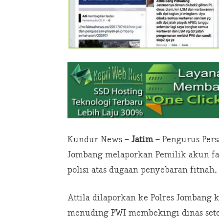
Kundur News –
Jatim
– Pengurus Per
Jombang melaporkan Pemilik akun fac
polisi atas dugaan penyebaran fitnah, 
Attila dilaporkan ke Polres Jombang 
menuding PWI membekingi dinas sete