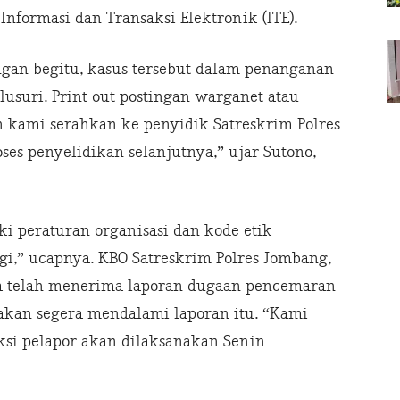
nformasi dan Transaksi Elektronik (ITE).
engan begitu, kasus tersebut dalam penanganan
usuri. Print out postingan warganet atau
h kami serahkan ke penyidik Satreskrim Polres
es penyelidikan selanjutnya,” ujar Sutono,
ki peraturan organisasi dan kode etik
ggi,” ucapnya. KBO Satreskrim Polres Jombang,
a telah menerima laporan dugaan pencemaran
 akan segera mendalami laporan itu. “Kami
si pelapor akan dilaksanakan Senin