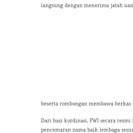
langsung dengan menerima jatah uan
beserta rombongan membawa berkas se
Dari hasi kordinasi, PWI secara resmi
pencemaran nama baik lembaga sesuai p