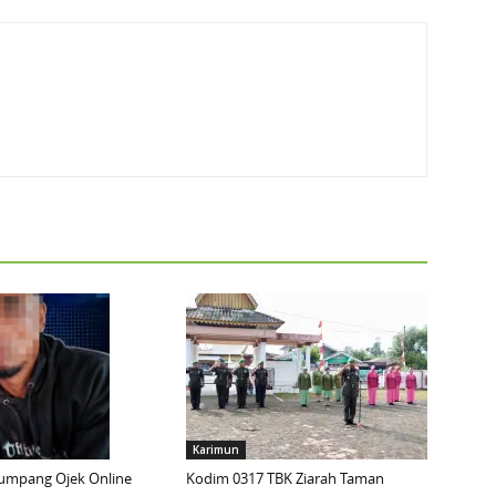
Karimun
mpang Ojek Online
Kodim 0317 TBK Ziarah Taman