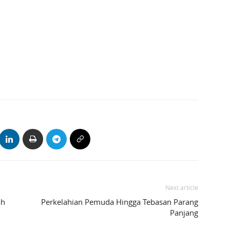
Next article
ah
Perkelahian Pemuda Hingga Tebasan Parang
Panjang