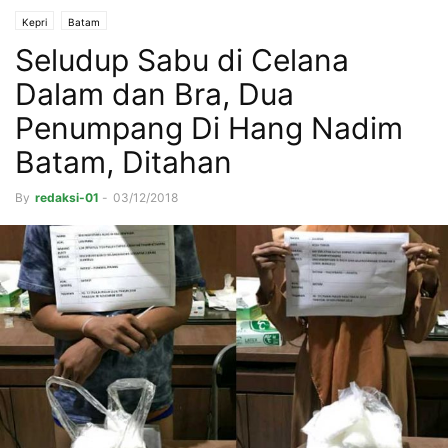
Kepri
Batam
Seludup Sabu di Celana
Dalam dan Bra, Dua
Penumpang Di Hang Nadim
Batam, Ditahan
By
redaksi-01
-
03/12/2018