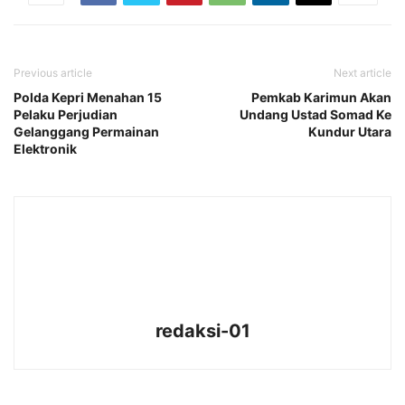
Previous article
Next article
Polda Kepri Menahan 15
Pemkab Karimun Akan
Pelaku Perjudian
Undang Ustad Somad Ke
Gelanggang Permainan
Kundur Utara
Elektronik
redaksi-01