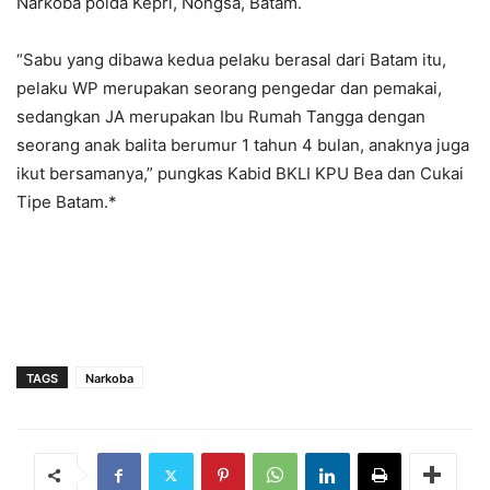
Narkoba polda Kepri, Nongsa, Batam.
“Sabu yang dibawa kedua pelaku berasal dari Batam itu,
pelaku WP merupakan seorang pengedar dan pemakai,
sedangkan JA merupakan Ibu Rumah Tangga dengan
seorang anak balita berumur 1 tahun 4 bulan, anaknya juga
ikut bersamanya,” pungkas Kabid BKLI KPU Bea dan Cukai
Tipe Batam.*
TAGS
Narkoba