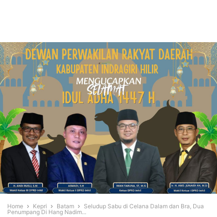
Home
Kepri
Batam
Seludup Sabu di Celana Dalam dan Bra, Dua
Penumpang Di Hang Nadim...