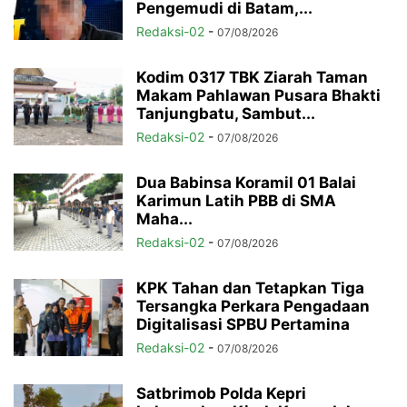
Pengemudi di Batam,...
Redaksi-02
-
07/08/2026
Kodim 0317 TBK Ziarah Taman
Makam Pahlawan Pusara Bhakti
Tanjungbatu, Sambut...
Redaksi-02
-
07/08/2026
Dua Babinsa Koramil 01 Balai
Karimun Latih PBB di SMA
Maha...
Redaksi-02
-
07/08/2026
KPK Tahan dan Tetapkan Tiga
Tersangka Perkara Pengadaan
Digitalisasi SPBU Pertamina
Redaksi-02
-
07/08/2026
Satbrimob Polda Kepri