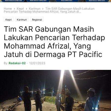
Home
Kepri
Karimun
Tim SAR Gabungan Masih Lakukan
Pencarian Terhadap Mohammad Afrizal, Yang Jatuh di...
Kepri
Karimun
Regional
Tim SAR Gabungan Masih
Lakukan Pencarian Terhadap
Mohammad Afrizal, Yang
Jatuh di Dermaga PT Pacific
By
Redaksi-02
-
12/01/2023