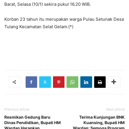
Barat, Selasa (10/1) sekira pukul 16.20 WIB.
Korban 23 tahun itu merupakan warga Pulau Setunak Desa
Tulang Kecamatan Selat Gelam.(*)
Previous article
Next article
Resmikan Gedung Baru
Terima Kunjungan BNK
Dinas Pendidikan, Bupati HM
Kuansing, Bupati HM
Wardan Harapkan
Wardan: Semoga Program