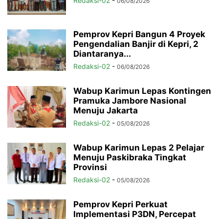
Redaksi-02
-
06/08/2026
Pemprov Kepri Bangun 4 Proyek
Pengendalian Banjir di Kepri, 2
Diantaranya...
Redaksi-02
-
06/08/2026
Wabup Karimun Lepas Kontingen
Pramuka Jambore Nasional
Menuju Jakarta
Redaksi-02
-
05/08/2026
Wabup Karimun Lepas 2 Pelajar
Menuju Paskibraka Tingkat
Provinsi
Redaksi-02
-
05/08/2026
Pemprov Kepri Perkuat
Implementasi P3DN, Percepat