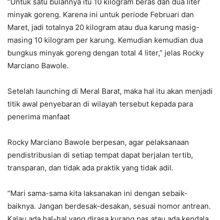
“Untuk satu bulannya itu 10 kilogram beras dan dua liter
minyak goreng. Karena ini untuk periode Februari dan
Maret, jadi totalnya 20 kilogram atau dua karung masig-
masing 10 kilogram per karung. Kemudian kemudian dua
bungkus minyak goreng dengan total 4 liter,” jelas Rocky
Marciano Bawole.
Setelah launching di Meral Barat, maka hal itu akan menjadi
titik awal penyebaran di wilayah tersebut kepada para
penerima manfaat
Rocky Marciano Bawole berpesan, agar pelaksanaan
pendistribusian di setiap tempat dapat berjalan tertib,
transparan, dan tidak ada praktik yang tidak adil.
“Mari sama-sama kita laksanakan ini dengan sebaik-
baiknya. Jangan berdesak-desakan, sesuai nomor antrean.
Kalau ada hal-hal yang dirasa kurang pas atau ada kendala,