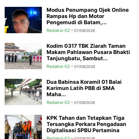
Modus Penumpang Ojek Online
Rampas Hp dan Motor
Pengemudi di Batam,...
Redaksi-02
-
07/08/2026
Kodim 0317 TBK Ziarah Taman
Makam Pahlawan Pusara Bhakti
Tanjungbatu, Sambut...
Redaksi-02
-
07/08/2026
Dua Babinsa Koramil 01 Balai
Karimun Latih PBB di SMA
Maha...
Redaksi-02
-
07/08/2026
KPK Tahan dan Tetapkan Tiga
Tersangka Perkara Pengadaan
Digitalisasi SPBU Pertamina
Redaksi-02
-
07/08/2026