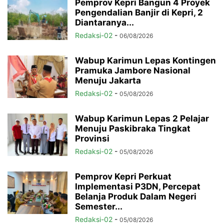
Pemprov Kepri Bangun 4 Proyek
Pengendalian Banjir di Kepri, 2
Diantaranya...
Redaksi-02
-
06/08/2026
Wabup Karimun Lepas Kontingen
Pramuka Jambore Nasional
Menuju Jakarta
Redaksi-02
-
05/08/2026
Wabup Karimun Lepas 2 Pelajar
Menuju Paskibraka Tingkat
Provinsi
Redaksi-02
-
05/08/2026
Pemprov Kepri Perkuat
Implementasi P3DN, Percepat
Belanja Produk Dalam Negeri
Semester...
Redaksi-02
-
05/08/2026