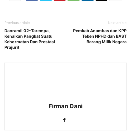
Previous article
Next article
Danramil 02-Tarempa,
Pemkab Anambas dan KPP
Kenaikan Pangkat Suatu
Teken NPHD dan BAST
Kehormatan Dan Prestasi
Barang Milik Negara
Prajurit
Firman Dani