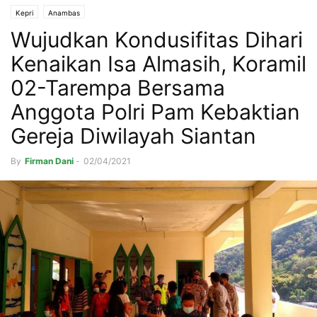
Kepri
Anambas
Wujudkan Kondusifitas Dihari
Kenaikan Isa Almasih, Koramil
02-Tarempa Bersama
Anggota Polri Pam Kebaktian
Gereja Diwilayah Siantan
By
Firman Dani
-
02/04/2021