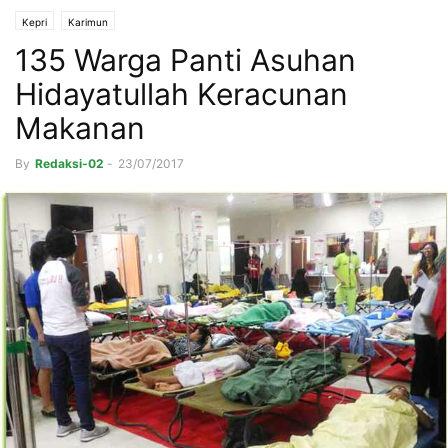
Kepri
Karimun
135 Warga Panti Asuhan
Hidayatullah Keracunan
Makanan
By
Redaksi-02
-
23/07/2017