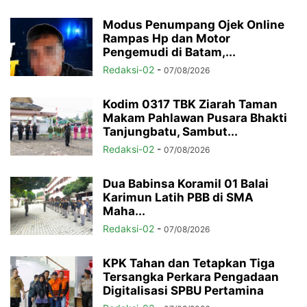
Modus Penumpang Ojek Online
Rampas Hp dan Motor
Pengemudi di Batam,...
Redaksi-02
-
07/08/2026
Kodim 0317 TBK Ziarah Taman
Makam Pahlawan Pusara Bhakti
Tanjungbatu, Sambut...
Redaksi-02
-
07/08/2026
Dua Babinsa Koramil 01 Balai
Karimun Latih PBB di SMA
Maha...
Redaksi-02
-
07/08/2026
KPK Tahan dan Tetapkan Tiga
Tersangka Perkara Pengadaan
Digitalisasi SPBU Pertamina