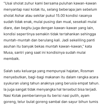
“Usai sholat zuhur kami bersama puluhan kawan-kawan
menyantap nasi kotak itu, selang beberapa jam sebelum
sholat Ashar atau sekitar pukul 15.00 kondisi rasanya
sudah tidak enak, mulai pusing dan mual, sesekali mulai
diare, dan begitu juga dengan kawan-kawan yang lain,
kondisi sepertinya semakin tidak tertahankan sehingga
muntah-muntah dan berulang kali. Jadi sekeliling panti
asuhan itu banyak bekas muntah kawan-kawan,” kata
Musa, santri yang saat ini kondisinya sudah mulai
membaik.
Salah satu keluarga yang mempunyai hajatan, Rosman
menyebutkan, bagi-bagi makanan itu dalam rangka acara
syukuran ulang tahun anaknya yang berusia empat tahun.
Ia juga sangat tidak menyangka hal tersebut bisa terjadi.
Nasi Kotak pemberiannya itu berisi nasi putih, ayam
goreng, telur bulat goreng sambal dan sayur bihun tumis