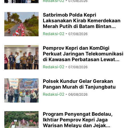
Redaksi-02
-
07/08/2026
Satbrimob Polda Kepri
Laksanakan Kirab Kemerdekaan
Merah Putih di Batam Bintan...
Redaksi-02
-
07/08/2026
Pemprov Kepri dan KomDigi
Perkuat Jaringan Telekomunikasi
di Kawasan Perbatasan Lewat...
Redaksi-02
-
07/08/2026
Polsek Kundur Gelar Gerakan
Pangan Murah di Tanjungbatu
Redaksi-02
-
06/08/2026
Program Penyengat Bedelau,
Ikhtiar Pemprov Kepri Jaga
Warisan Melayu dan Jejak...