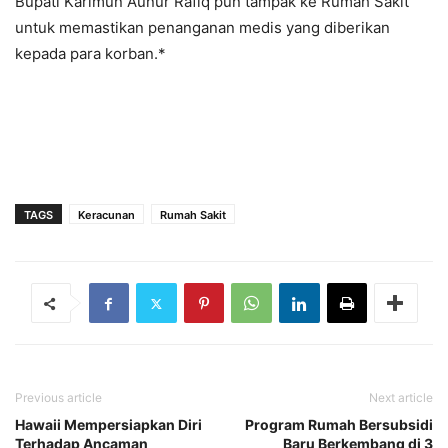
Bupati Karimun Aunur Rafiq pun tampak ke Rumah Sakit
untuk memastikan penanganan medis yang diberikan
kepada para korban.*
TAGS
Keracunan
Rumah Sakit
Previous article
Next article
Hawaii Mempersiapkan Diri
Program Rumah Bersubsidi
Terhadap Ancaman
Baru Berkembang di 3