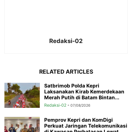
Redaksi-02
RELATED ARTICLES
Satbrimob Polda Kepri
Laksanakan Kirab Kemerdekaan
Merah Putih di Batam Bintan...
Redaksi-02
-
07/08/2026
Pemprov Kepri dan KomDigi
Perkuat Jaringan Telekomunikasi
di Kawasan Perbatasan Lewat...