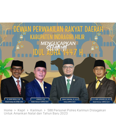
Home
Kepri
Karimun
588 Personel Polres Karimun Disiagakan
Untuk Amankan Natal dan Tahun Baru 2023