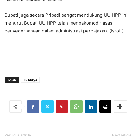
Bupati juga secara Pribadi sangat mendukung UU HPP ini,
menurut Bupati UU HPP telah mengakomodir asas
penyederhanaan dalam administrasi perpajakan. (Isrofi)
TAGS
H. Surya
Previous article
Next article