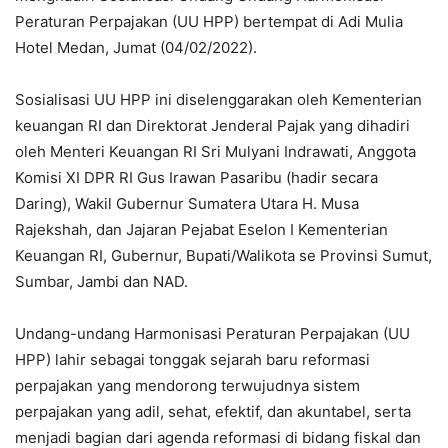
Peraturan Perpajakan (UU HPP) bertempat di Adi Mulia
Hotel Medan, Jumat (04/02/2022).
Sosialisasi UU HPP ini diselenggarakan oleh Kementerian
keuangan RI dan Direktorat Jenderal Pajak yang dihadiri
oleh Menteri Keuangan RI Sri Mulyani Indrawati, Anggota
Komisi XI DPR RI Gus Irawan Pasaribu (hadir secara
Daring), Wakil Gubernur Sumatera Utara H. Musa
Rajekshah, dan Jajaran Pejabat Eselon I Kementerian
Keuangan RI, Gubernur, Bupati/Walikota se Provinsi Sumut,
Sumbar, Jambi dan NAD.
Undang-undang Harmonisasi Peraturan Perpajakan (UU
HPP) lahir sebagai tonggak sejarah baru reformasi
perpajakan yang mendorong terwujudnya sistem
perpajakan yang adil, sehat, efektif, dan akuntabel, serta
menjadi bagian dari agenda reformasi di bidang fiskal dan