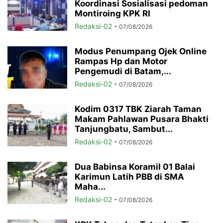
Koordinasi Sosialisasi pedoman
Montiroing KPK RI
Redaksi-02
-
07/08/2026
Modus Penumpang Ojek Online
Rampas Hp dan Motor
Pengemudi di Batam,...
Redaksi-02
-
07/08/2026
Kodim 0317 TBK Ziarah Taman
Makam Pahlawan Pusara Bhakti
Tanjungbatu, Sambut...
Redaksi-02
-
07/08/2026
Dua Babinsa Koramil 01 Balai
Karimun Latih PBB di SMA
Maha...
Redaksi-02
-
07/08/2026