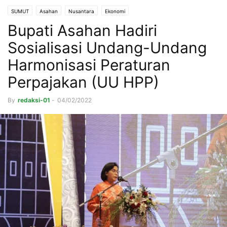
SUMUT
Asahan
Nusantara
Ekonomi
Bupati Asahan Hadiri
Sosialisasi Undang-Undang
Harmonisasi Peraturan
Perpajakan (UU HPP)
By
redaksi-01
-
04/02/2022