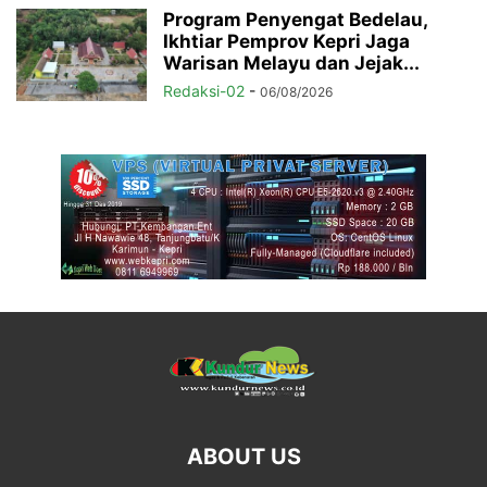
Program Penyengat Bedelau,
Ikhtiar Pemprov Kepri Jaga
Warisan Melayu dan Jejak...
Redaksi-02
-
06/08/2026
ABOUT US