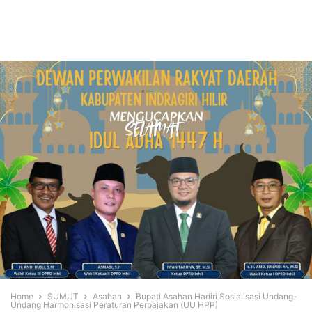
Home
SUMUT
Asahan
Bupati Asahan Hadiri Sosialisasi Undang-
Undang Harmonisasi Peraturan Perpajakan (UU HPP)