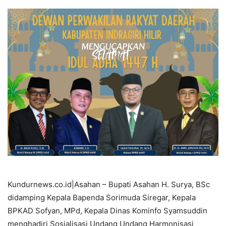
Kundurnews.co.id|Asahan – Bupati Asahan H. Surya, BSc
didamping Kepala Bapenda Sorimuda Siregar, Kepala
BPKAD Sofyan, MPd, Kepala Dinas Kominfo Syamsuddin
menghadiri Sosialisasi Undang Undang Harmonisasi