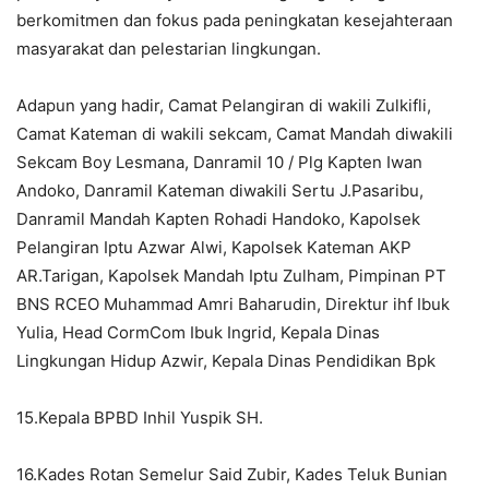
berkomitmen dan fokus pada peningkatan kesejahteraan
masyarakat dan pelestarian lingkungan.
Adapun yang hadir, Camat Pelangiran di wakili Zulkifli,
Camat Kateman di wakili sekcam, Camat Mandah diwakili
Sekcam Boy Lesmana, Danramil 10 / Plg Kapten Iwan
Andoko, Danramil Kateman diwakili Sertu J.Pasaribu,
Danramil Mandah Kapten Rohadi Handoko, Kapolsek
Pelangiran Iptu Azwar Alwi, Kapolsek Kateman AKP
AR.Tarigan, Kapolsek Mandah Iptu Zulham, Pimpinan PT
BNS RCEO Muhammad Amri Baharudin, Direktur ihf Ibuk
Yulia, Head CormCom Ibuk Ingrid, Kepala Dinas
Lingkungan Hidup Azwir, Kepala Dinas Pendidikan Bpk
15.Kepala BPBD Inhil Yuspik SH.
16.Kades Rotan Semelur Said Zubir, Kades Teluk Bunian