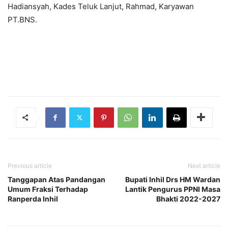
Hadiansyah, Kades Teluk Lanjut, Rahmad, Karyawan
PT.BNS.
Previous article
Next article
Tanggapan Atas Pandangan
Bupati Inhil Drs HM Wardan
Umum Fraksi Terhadap
Lantik Pengurus PPNI Masa
Ranperda Inhil
Bhakti 2022-2027