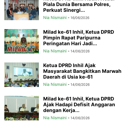
Piala Dunia Bersama Polres,
Perkuat Sinergi...
Nia Nismaini
-
16/06/2026
Milad ke-61 Inhil, Ketua DPRD
Pimpin Rapat Paripurna
Peringatan Hari Jadi...
Nia Nismaini
-
14/06/2026
Ketua DPRD Inhil Ajak
Masyarakat Bangkitkan Marwah
Daerah di Usia ke-61
Nia Nismaini
-
14/06/2026
Milad ke-61 Inhil, Ketua DPRD
Ajak Hadapi Defisit Anggaran
dengan Kerja...
Nia Nismaini
-
14/06/2026