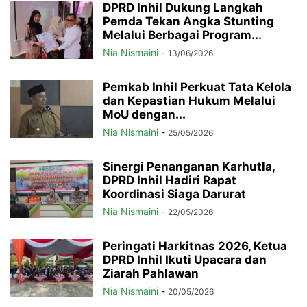
DPRD Inhil Dukung Langkah
Pemda Tekan Angka Stunting
Melalui Berbagai Program...
Nia Nismaini
-
13/06/2026
Pemkab Inhil Perkuat Tata Kelola
dan Kepastian Hukum Melalui
MoU dengan...
Nia Nismaini
-
25/05/2026
Sinergi Penanganan Karhutla,
DPRD Inhil Hadiri Rapat
Koordinasi Siaga Darurat
Nia Nismaini
-
22/05/2026
Peringati Harkitnas 2026, Ketua
DPRD Inhil Ikuti Upacara dan
Ziarah Pahlawan
Nia Nismaini
-
20/05/2026