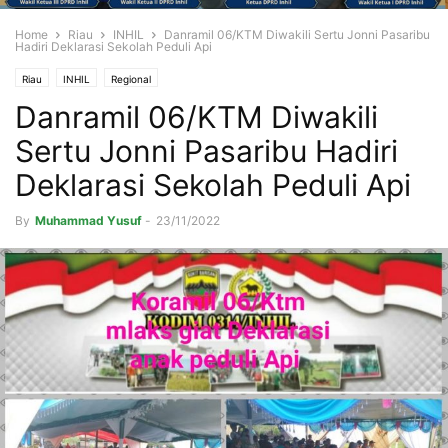
Home
Riau
INHIL
Danramil 06/KTM Diwakili Sertu Jonni Pasaribu
Hadiri Deklarasi Sekolah Peduli Api
Riau
INHIL
Regional
Danramil 06/KTM Diwakili
Sertu Jonni Pasaribu Hadiri
Deklarasi Sekolah Peduli Api
By
Muhammad Yusuf
-
23/11/2022