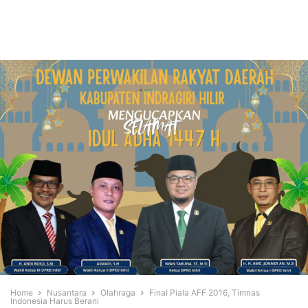
Home
Nusantara
Olahraga
Final Piala AFF 2016, Timnas
Indonesia Harus Berani