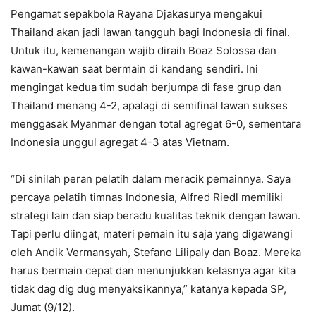
Pengamat sepakbola Rayana Djakasurya mengakui
Thailand akan jadi lawan tangguh bagi Indonesia di final.
Untuk itu, kemenangan wajib diraih Boaz Solossa dan
kawan-kawan saat bermain di kandang sendiri. Ini
mengingat kedua tim sudah berjumpa di fase grup dan
Thailand menang 4-2, apalagi di semifinal lawan sukses
menggasak Myanmar dengan total agregat 6-0, sementara
Indonesia unggul agregat 4-3 atas Vietnam.
“Di sinilah peran pelatih dalam meracik pemainnya. Saya
percaya pelatih timnas Indonesia, Alfred Riedl memiliki
strategi lain dan siap beradu kualitas teknik dengan lawan.
Tapi perlu diingat, materi pemain itu saja yang digawangi
oleh Andik Vermansyah, Stefano Lilipaly dan Boaz. Mereka
harus bermain cepat dan menunjukkan kelasnya agar kita
tidak dag dig dug menyaksikannya,” katanya kepada SP,
Jumat (9/12).