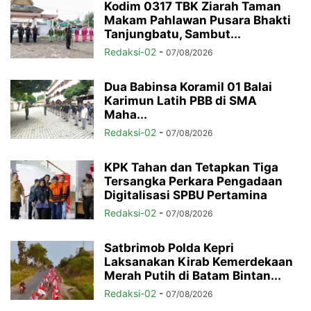
Kodim 0317 TBK Ziarah Taman
Makam Pahlawan Pusara Bhakti
Tanjungbatu, Sambut...
Redaksi-02
-
07/08/2026
Dua Babinsa Koramil 01 Balai
Karimun Latih PBB di SMA
Maha...
Redaksi-02
-
07/08/2026
KPK Tahan dan Tetapkan Tiga
Tersangka Perkara Pengadaan
Digitalisasi SPBU Pertamina
Redaksi-02
-
07/08/2026
Satbrimob Polda Kepri
Laksanakan Kirab Kemerdekaan
Merah Putih di Batam Bintan...
Redaksi-02
-
07/08/2026