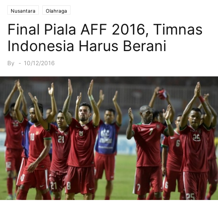
Nusantara
Olahraga
Final Piala AFF 2016, Timnas
Indonesia Harus Berani
By
-
10/12/2016