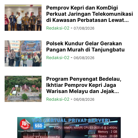
Pemprov Kepri dan KomDigi
Perkuat Jaringan Telekomunikasi
di Kawasan Perbatasan Lewat...
Redaksi-02
-
07/08/2026
Polsek Kundur Gelar Gerakan
Pangan Murah di Tanjungbatu
Redaksi-02
-
06/08/2026
Program Penyengat Bedelau,
Ikhtiar Pemprov Kepri Jaga
Warisan Melayu dan Jejak...
Redaksi-02
-
06/08/2026