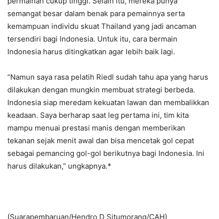
permainan cukup tinggi. Selain itu, mereka punya
semangat besar dalam benak para pemainnya serta
kemampuan individu skuat Thailand yang jadi ancaman
tersendiri bagi Indonesia. Untuk itu, cara bermain
Indonesia harus ditingkatkan agar lebih baik lagi.
“Namun saya rasa pelatih Riedl sudah tahu apa yang harus
dilakukan dengan mungkin membuat strategi berbeda.
Indonesia siap meredam kekuatan lawan dan membalikkan
keadaan. Saya berharap saat leg pertama ini, tim kita
mampu menuai prestasi manis dengan memberikan
tekanan sejak menit awal dan bisa mencetak gol cepat
sebagai pemancing gol-gol berikutnya bagi Indonesia. Ini
harus dilakukan,” ungkapnya.*
(Suarapembaruan/Hendro D Situmorang/CAH)