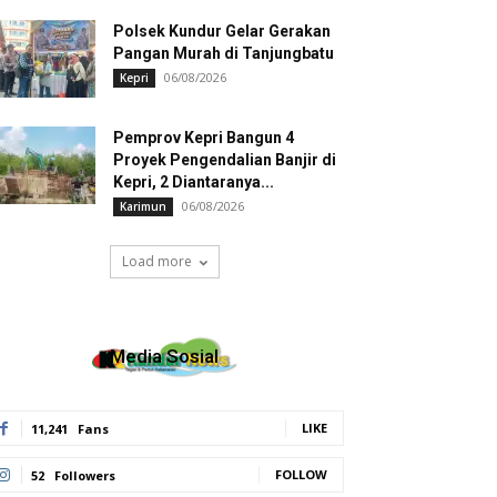
Polsek Kundur Gelar Gerakan
Pangan Murah di Tanjungbatu
06/08/2026
Kepri
Pemprov Kepri Bangun 4
Proyek Pengendalian Banjir di
Kepri, 2 Diantaranya...
06/08/2026
Karimun
Load more
Media Sosial
LIKE
11,241
Fans
FOLLOW
52
Followers