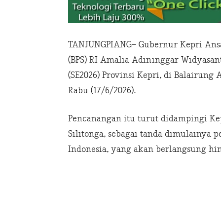
TANJUNGPIANG– Gubernur Kepri Ansar
(BPS) RI Amalia Adininggar Widyasa
(SE2026) Provinsi Kepri, di Balairung
Rabu (17/6/2026).
Pencanangan itu turut didampingi Kep
Silitonga, sebagai tanda dimulainya 
Indonesia, yang akan berlangsung hin