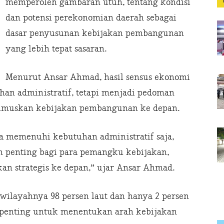
memperoleh gambaran utuh, tentang kondisi
dan potensi perekonomian daerah sebagai
dasar penyusunan kebijakan pembangunan
yang lebih tepat sasaran.
Menurut Ansar Ahmad, hasil sensus ekonomi
an administratif, tetapi menjadi pedoman
rumuskan kebijakan pembangunan ke depan.
ya memenuhi kebutuhan administratif saja,
n penting bagi para pemangku kebijakan,
n strategis ke depan,” ujar Ansar Ahmad.
g wilayahnya 98 persen laut dan hanya 2 persen
at penting untuk menentukan arah kebijakan