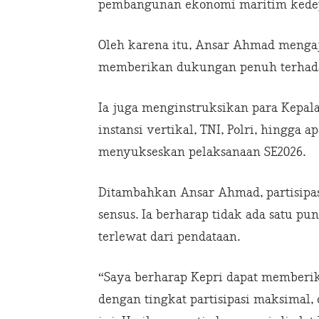
pembangunan ekonomi maritim kede
Oleh karena itu, Ansar Ahmad menga
memberikan dukungan penuh terhada
Ia juga menginstruksikan para Kepala
instansi vertikal, TNI, Polri, hingga
menyukseskan pelaksanaan SE2026.
Ditambahkan Ansar Ahmad, partisipa
sensus. Ia berharap tidak ada satu p
terlewat dari pendataan.
“Saya berharap Kepri dapat memberik
dengan tingkat partisipasi maksima