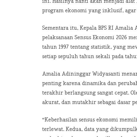
ini. Hasilnya nanti akan menjadi ala
program ekonomi yang inklusif, agar 
Sementara itu, Kepala BPS RI Amalia
pelaksanaan Sensus Ekonomi 2026 m
tahun 1997 tentang statistik, yang 
setiap sepuluh tahun sekali pada ta
Amalia Adininggar Widyasanti mena
penting karena dinamika dan perubah
terakhir berlangsung sangat cepat. Ol
akurat, dan mutakhir sebagai dasar
“Keberhasilan sensus ekonomi memili
terlewat. Kedua, data yang dikumpulk