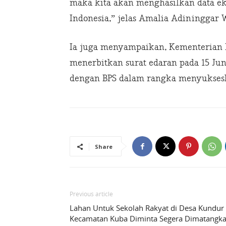
maka kita akan menghasilkan data e
Indonesia,” jelas Amalia Adininggar 
Ia juga menyampaikan, Kementerian 
menerbitkan surat edaran pada 15 Jun
dengan BPS dalam rangka menyuksesk
Share
Previous article
Lahan Untuk Sekolah Rakyat di Desa Kundur
Kecamatan Kuba Diminta Segera Dimatangk