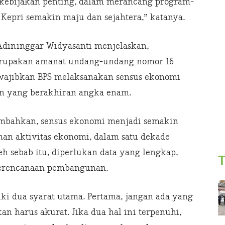
t kebijakan penting, dalam merancang program-
Kepri semakin maju dan sejahtera,” katanya.
 Adininggar Widyasanti menjelaskan,
erupakan amanat undang-undang nomor 16
mewajibkan BPS melaksanakan sensus ekonomi
hun yang berakhiran angka enam.
mbahkan, sensus ekonomi menjadi semakin
an aktivitas ekonomi, dalam satu dekade
eh sebab itu, diperlukan data yang lengkap,
T
 perencanaan pembangunan.
ki dua syarat utama. Pertama, jangan ada yang
an harus akurat. Jika dua hal ini terpenuhi,