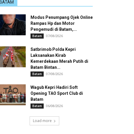
BATAM
Modus Penumpang Ojek Online
Rampas Hp dan Motor
Pengemudi di Batam,...
07/08/2026
Batam
Satbrimob Polda Kepri
Laksanakan Kirab
Kemerdekaan Merah Putih di
Batam Bintan...
07/08/2026
Batam
Wagub Kepri Hadiri Soft
Opening TAO Sport Club di
Batam
06/08/2026
Batam
Load more