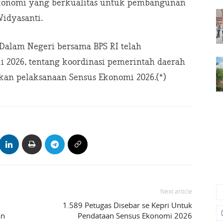
konomi yang berkualitas untuk pembangunan
Widyasanti.
Dalam Negeri bersama BPS RI telah
i 2026, tentang koordinasi pemerintah daerah
an pelaksanaan Sensus Ekonomi 2026.(*)
Next article
1.589 Petugas Disebar se Kepri Untuk
an
Pendataan Sensus Ekonomi 2026