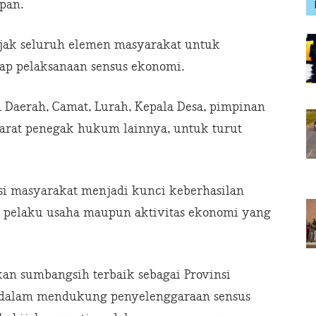
pan.
jak seluruh elemen masyarakat untuk
p pelaksanaan sensus ekonomi.
 Daerah, Camat, Lurah, Kepala Desa, pimpinan
 aparat penegak hukum lainnya, untuk turut
si masyarakat menjadi kunci keberhasilan
un pelaku usaha maupun aktivitas ekonomi yang
an sumbangsih terbaik sebagai Provinsi
l, dalam mendukung penyelenggaraan sensus