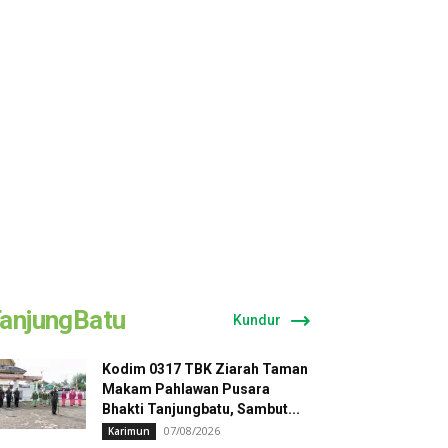
anjungBatu
Kundur
Kodim 0317 TBK Ziarah Taman
Makam Pahlawan Pusara
Bhakti Tanjungbatu, Sambut...
07/08/2026
Karimun