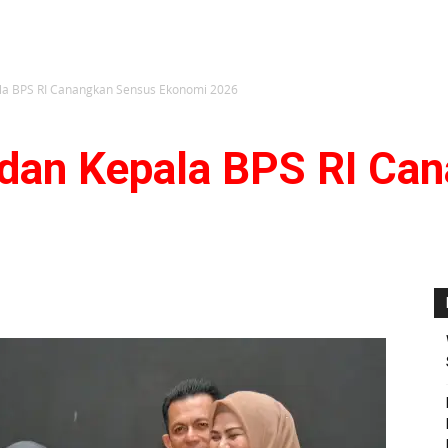
la BPS RI Canangkan Sensus Ekonomi 2026
 dan Kepala BPS RI Ca