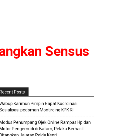
nangkan Sensus
Recent Posts
Wabup Karimun Pimpin Rapat Koordinasi
Sosialisasi pedoman Montiroing KPK RI
Modus Penumpang Ojek Online Rampas Hp dan
Motor Pengemudi di Batam, Pelaku Berhasil
Ditangkap Jajaran Polda Kepri