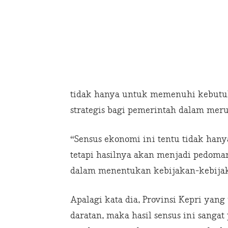
tidak hanya untuk memenuhi kebutuh
strategis bagi pemerintah dalam me
“Sensus ekonomi ini tentu tidak han
tetapi hasilnya akan menjadi pedoma
dalam menentukan kebijakan-kebijaka
Apalagi kata dia, Provinsi Kepri yan
daratan, maka hasil sensus ini sang