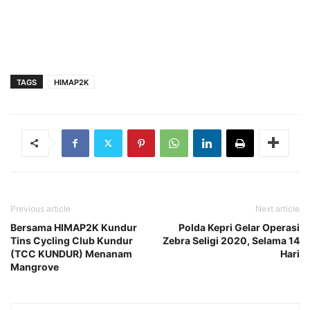
TAGS
HIMAP2K
Previous article
Next article
Bersama HIMAP2K Kundur
Polda Kepri Gelar Operasi
Tins Cycling Club Kundur
Zebra Seligi 2020, Selama 14
(TCC KUNDUR) Menanam
Hari
Mangrove