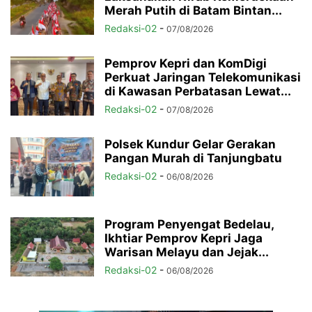
Merah Putih di Batam Bintan...
Redaksi-02
-
07/08/2026
Pemprov Kepri dan KomDigi
Perkuat Jaringan Telekomunikasi
di Kawasan Perbatasan Lewat...
Redaksi-02
-
07/08/2026
Polsek Kundur Gelar Gerakan
Pangan Murah di Tanjungbatu
Redaksi-02
-
06/08/2026
Program Penyengat Bedelau,
Ikhtiar Pemprov Kepri Jaga
Warisan Melayu dan Jejak...
Redaksi-02
-
06/08/2026