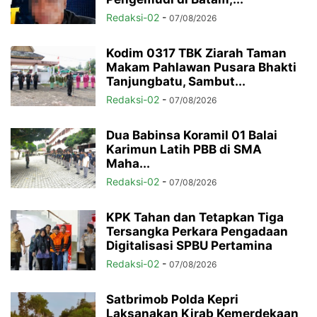
Redaksi-02
-
07/08/2026
Kodim 0317 TBK Ziarah Taman
Makam Pahlawan Pusara Bhakti
Tanjungbatu, Sambut...
Redaksi-02
-
07/08/2026
Dua Babinsa Koramil 01 Balai
Karimun Latih PBB di SMA
Maha...
Redaksi-02
-
07/08/2026
KPK Tahan dan Tetapkan Tiga
Tersangka Perkara Pengadaan
Digitalisasi SPBU Pertamina
Redaksi-02
-
07/08/2026
Satbrimob Polda Kepri
Laksanakan Kirab Kemerdekaan