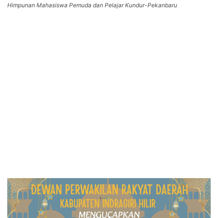
Himpunan Mahasiswa Pemuda dan Pelajar Kundur-Pekanbaru