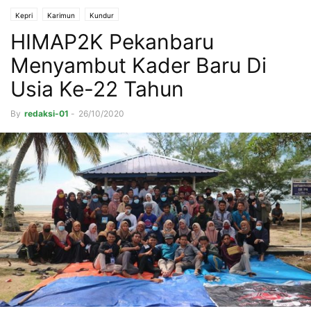
Kepri
Karimun
Kundur
HIMAP2K Pekanbaru
Menyambut Kader Baru Di
Usia Ke-22 Tahun
By
redaksi-01
-
26/10/2020