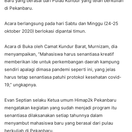
Baru yang berasal dari Pulau Kundur yang telah berkuliah
di Pekanbaru.
Acara berlangsung pada hari Sabtu dan Minggu (24-25
oktober 2020) berlokasi dipantai timun.
Acara di Buka oleh Camat Kundur Barat, Murnizam, dia
menyampaikan, “Mahasiswa harus senantiasa kreatif
memberikan ide untuk perkembangan daerah kampung
sendiri apalagi dimasa pandemi seperti ini, yang jelas
harus tetap senantiasa patuhi protokol kesehatan covid-
19,” ungkapnya.
Evan Septian selaku Ketua umum Himap2k Pekanbaru
mengatakan kegiatan yang sudah menjadi program itu
senantiasa dilaksanakan setiap tahunnya dalam
menyambut mahasiswa baru yang berasal dari pulau
berkuliah di Pekanbaru.