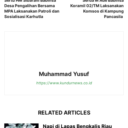
Sertu HM Sibarani Babinsa
Serda M Ade Babinsa
Desa Pengalihan Bersama
Koramil 02/TM Laksanakan
MPA Laksanakan Patroli dan
Komsos di Kampung
Sosialisasi Karhutla
Pancasila
Muhammad Yusuf
https://www.kundurnews.co.id
RELATED ARTICLES
Napi di Lapas Bengkalis Riau