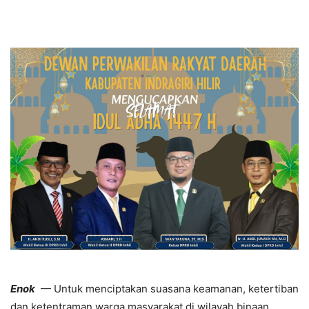
Enok
— Untuk menciptakan suasana keamanan, ketertiban
dan ketentraman warga masyarakat di wilayah binaan,