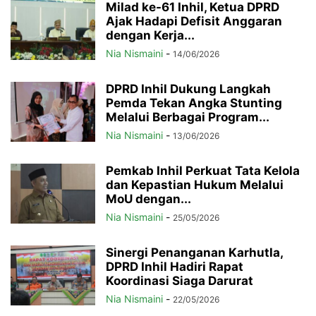
Milad ke-61 Inhil, Ketua DPRD
Ajak Hadapi Defisit Anggaran
dengan Kerja...
Nia Nismaini
-
14/06/2026
DPRD Inhil Dukung Langkah
Pemda Tekan Angka Stunting
Melalui Berbagai Program...
Nia Nismaini
-
13/06/2026
Pemkab Inhil Perkuat Tata Kelola
dan Kepastian Hukum Melalui
MoU dengan...
Nia Nismaini
-
25/05/2026
Sinergi Penanganan Karhutla,
DPRD Inhil Hadiri Rapat
Koordinasi Siaga Darurat
Nia Nismaini
-
22/05/2026