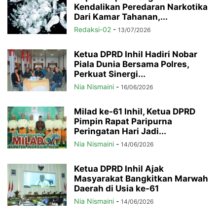
Kendalikan Peredaran Narkotika
Dari Kamar Tahanan,...
Redaksi-02
-
13/07/2026
Ketua DPRD Inhil Hadiri Nobar
Piala Dunia Bersama Polres,
Perkuat Sinergi...
Nia Nismaini
-
16/06/2026
Milad ke-61 Inhil, Ketua DPRD
Pimpin Rapat Paripurna
Peringatan Hari Jadi...
Nia Nismaini
-
14/06/2026
Ketua DPRD Inhil Ajak
Masyarakat Bangkitkan Marwah
Daerah di Usia ke-61
Nia Nismaini
-
14/06/2026