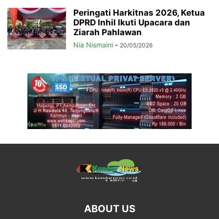
Peringati Harkitnas 2026, Ketua
DPRD Inhil Ikuti Upacara dan
Ziarah Pahlawan
Nia Nismaini
-
20/05/2026
ABOUT US